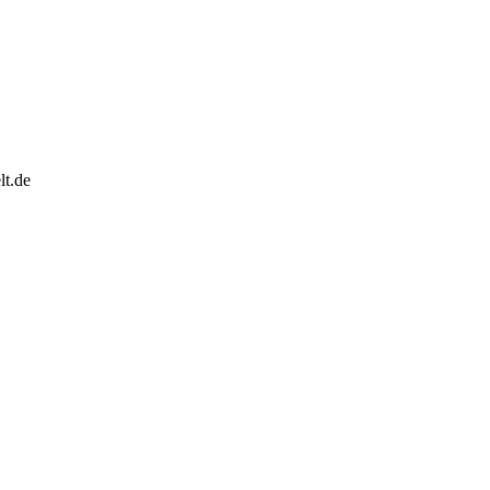
lt.de