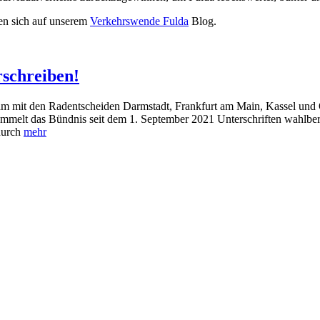
den sich auf unserem
Verkehrswende Fulda
Blog.
rschreiben!
t den Radentscheiden Darmstadt, Frankfurt am Main, Kassel und Off
 sammelt das Bündnis seit dem 1. September 2021 Unterschriften wahlbe
 durch
mehr