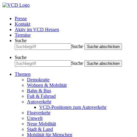
Presse
Kontakt
Aktiv im VCD Hessen
Termine
Suche
Suche
Suche abschicken
Suche
Suche
Suche abschicken
Themen
Demokratie
Wohnen & Mobilität
Bahn & Bus
Fuß & Fahrrad
Autoverkehr
VCD-Positionen zum Autoverkehr
Flugverkehr
Umwelt
Neue Mobilität
Stadt & Land
Mobilität für Menschen