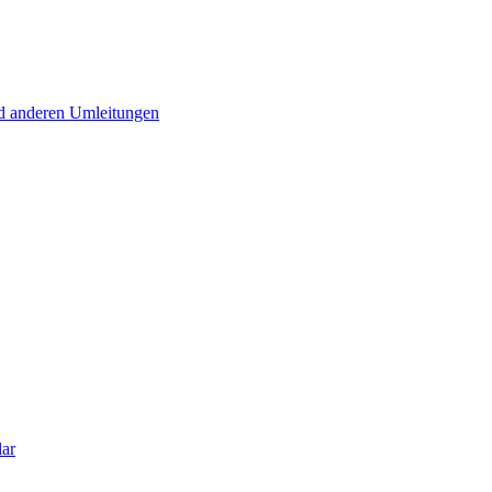
d anderen Umleitungen
lar