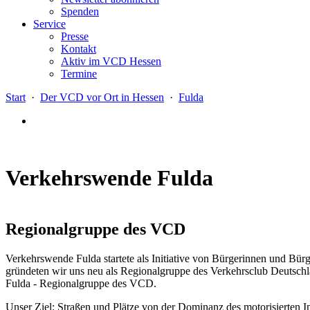
Spenden
Service
Presse
Kontakt
Aktiv im VCD Hessen
Termine
Start
·
Der VCD vor Ort in Hessen
·
Fulda
Verkehrswende Fulda
Regionalgruppe des VCD
Verkehrswende Fulda startete als Initiative von Bürgerinnen und Bü
gründeten wir uns neu als Regionalgruppe des Verkehrsclub Deutschla
Fulda - Regionalgruppe des VCD.
Unser Ziel: Straßen und Plätze von der Dominanz des motorisierten 