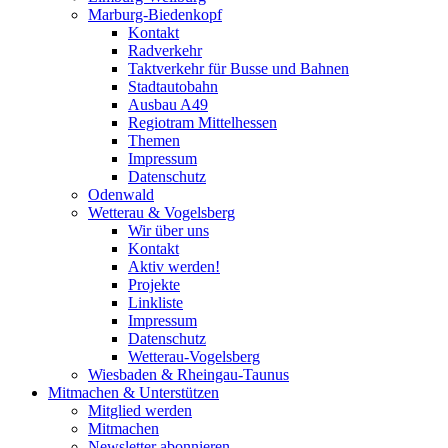
Marburg-Biedenkopf
Kontakt
Radverkehr
Taktverkehr für Busse und Bahnen
Stadtautobahn
Ausbau A49
Regiotram Mittelhessen
Themen
Impressum
Datenschutz
Odenwald
Wetterau & Vogelsberg
Wir über uns
Kontakt
Aktiv werden!
Projekte
Linkliste
Impressum
Datenschutz
Wetterau-Vogelsberg
Wiesbaden & Rheingau-Taunus
Mitmachen & Unterstützen
Mitglied werden
Mitmachen
Newsletter abonnieren