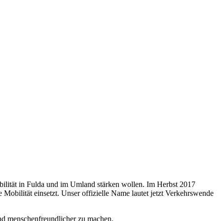
bilität in Fulda und im Umland stärken wollen. Im Herbst 2017
obilität einsetzt. Unser offizielle Name lautet jetzt Verkehrswende
und menschenfreundlicher zu machen.