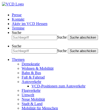
Presse
Kontakt
Aktiv im VCD Hessen
Termine
Suche
Suche
Suche abschicken
Suche
Suche
Suche abschicken
Themen
Demokratie
Wohnen & Mobilität
Bahn & Bus
Fuß & Fahrrad
Autoverkehr
VCD-Positionen zum Autoverkehr
Flugverkehr
Umwelt
Neue Mobilität
Stadt & Land
Mobilität für Menschen