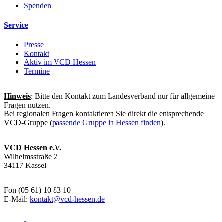
Spenden
Service
Presse
Kontakt
Aktiv im VCD Hessen
Termine
Hinweis
: Bitte den Kontakt zum Landesverband nur für allgemeine
Fragen nutzen.
Bei regionalen Fragen kontaktieren Sie direkt die entsprechende
VCD-Gruppe (
passende Gruppe in Hessen finden
).
VCD Hessen e.V.
Wilhelmsstraße 2
34117 Kassel
Fon (05 61) 10 83 10
E-Mail:
kontakt@
vcd-hessen.de