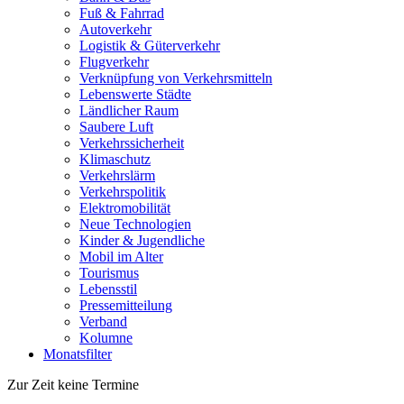
Fuß & Fahrrad
Autoverkehr
Logistik & Güterverkehr
Flugverkehr
Verknüpfung von Verkehrsmitteln
Lebenswerte Städte
Ländlicher Raum
Saubere Luft
Verkehrssicherheit
Klimaschutz
Verkehrslärm
Verkehrspolitik
Elektromobilität
Neue Technologien
Kinder & Jugendliche
Mobil im Alter
Tourismus
Lebensstil
Pressemitteilung
Verband
Kolumne
Monatsfilter
Zur Zeit keine Termine