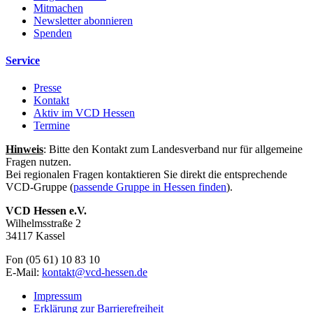
Mitmachen
Newsletter abonnieren
Spenden
Service
Presse
Kontakt
Aktiv im VCD Hessen
Termine
Hinweis
: Bitte den Kontakt zum Landesverband nur für allgemeine
Fragen nutzen.
Bei regionalen Fragen kontaktieren Sie direkt die entsprechende
VCD-Gruppe (
passende Gruppe in Hessen finden
).
VCD Hessen e.V.
Wilhelmsstraße 2
34117 Kassel
Fon (05 61) 10 83 10
E-Mail:
kontakt@
vcd-hessen.de
Impressum
Erklärung zur Barrierefreiheit