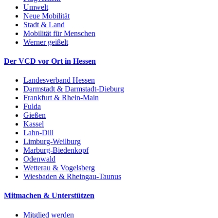
Umwelt
Neue Mobilität
Stadt & Land
Mobilität für Menschen
Werner geißelt
Der VCD vor Ort in Hessen
Landesverband Hessen
Darmstadt & Darmstadt-Dieburg
Frankfurt & Rhein-Main
Fulda
Gießen
Kassel
Lahn-Dill
Limburg-Weilburg
Marburg-Biedenkopf
Odenwald
Wetterau & Vogelsberg
Wiesbaden & Rheingau-Taunus
Mitmachen & Unterstützen
Mitglied werden