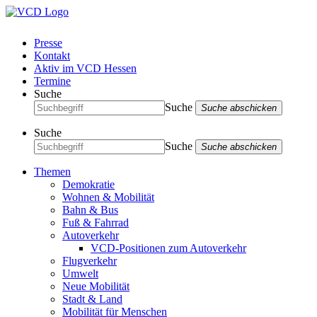
Presse
Kontakt
Aktiv im VCD Hessen
Termine
Suche
Suche
Suche abschicken
Suche
Suche
Suche abschicken
Themen
Demokratie
Wohnen & Mobilität
Bahn & Bus
Fuß & Fahrrad
Autoverkehr
VCD-Positionen zum Autoverkehr
Flugverkehr
Umwelt
Neue Mobilität
Stadt & Land
Mobilität für Menschen