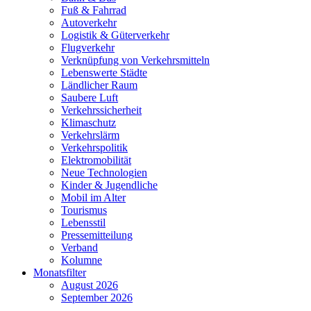
Fuß & Fahrrad
Autoverkehr
Logistik & Güterverkehr
Flugverkehr
Verknüpfung von Verkehrsmitteln
Lebenswerte Städte
Ländlicher Raum
Saubere Luft
Verkehrssicherheit
Klimaschutz
Verkehrslärm
Verkehrspolitik
Elektromobilität
Neue Technologien
Kinder & Jugendliche
Mobil im Alter
Tourismus
Lebensstil
Pressemitteilung
Verband
Kolumne
Monatsfilter
August 2026
September 2026