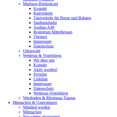
Marburg-Biedenkopf
Kontakt
Radverkehr
Taktverkehr für Busse und Bahnen
Stadtautobahn
Ausbau A49
Regiotram Mittelhessen
Themen
Impressum
Datenschutz
Odenwald
Wetterau & Vogelsberg
Wir über uns
Kontakt
Aktiv werden!
Projekte
Linkliste
Impressum
Datenschutz
Wetterau-Vogelsberg
Wiesbaden & Rheingau-Taunus
Mitmachen & Unterstützen
Mitglied werden
Mitmachen
Newsletter abonnieren