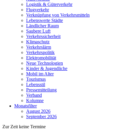
Logistik & Güterverkehr
Flugverkehr
Verknüpfung von Verkehrsmitteln
Lebenswerte Städte
Ländlicher Raum
Saubere Luft
Verkehrssicherheit
Klimaschutz
Verkehrslärm
Verkehrspolitik
Elektromobilität
Neue Technologien
Kinder & Jugendliche
Mobil im Alter
Tourismus
Lebensstil
Pressemitteilung
Verband
Kolumne
Monatsfilter
August 2026
September 2026
Zur Zeit keine Termine