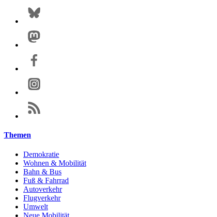
Themen
Demokratie
Wohnen & Mobilität
Bahn & Bus
Fuß & Fahrrad
Autoverkehr
Flugverkehr
Umwelt
Neue Mobilität