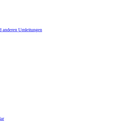
d anderen Umleitungen
lar