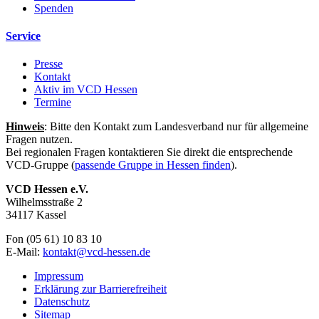
Spenden
Service
Presse
Kontakt
Aktiv im VCD Hessen
Termine
Hinweis
: Bitte den Kontakt zum Landesverband nur für allgemeine
Fragen nutzen.
Bei regionalen Fragen kontaktieren Sie direkt die entsprechende
VCD-Gruppe (
passende Gruppe in Hessen finden
).
VCD Hessen e.V.
Wilhelmsstraße 2
34117 Kassel
Fon (05 61) 10 83 10
E-Mail:
kontakt@
vcd-hessen.de
Impressum
Erklärung zur Barrierefreiheit
Datenschutz
Sitemap