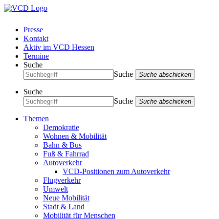
Presse
Kontakt
Aktiv im VCD Hessen
Termine
Suche
Suche
Suche abschicken
Suche
Suche
Suche abschicken
Themen
Demokratie
Wohnen & Mobilität
Bahn & Bus
Fuß & Fahrrad
Autoverkehr
VCD-Positionen zum Autoverkehr
Flugverkehr
Umwelt
Neue Mobilität
Stadt & Land
Mobilität für Menschen