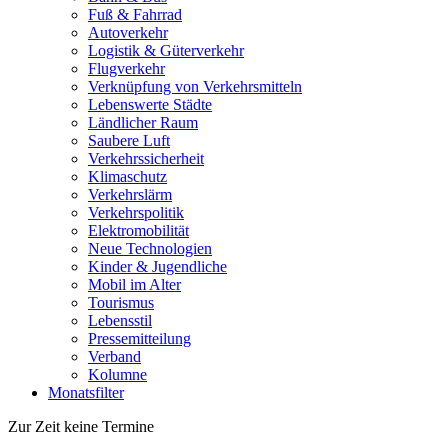
Fuß & Fahrrad
Autoverkehr
Logistik & Güterverkehr
Flugverkehr
Verknüpfung von Verkehrsmitteln
Lebenswerte Städte
Ländlicher Raum
Saubere Luft
Verkehrssicherheit
Klimaschutz
Verkehrslärm
Verkehrspolitik
Elektromobilität
Neue Technologien
Kinder & Jugendliche
Mobil im Alter
Tourismus
Lebensstil
Pressemitteilung
Verband
Kolumne
Monatsfilter
Zur Zeit keine Termine