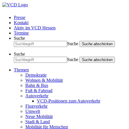
Presse
Kontakt
Aktiv im VCD Hessen
Termine
Suche
Suche
Suche abschicken
Suche
Suche
Suche abschicken
Themen
Demokratie
Wohnen & Mobilität
Bahn & Bus
Fuß & Fahrrad
Autoverkehr
VCD-Positionen zum Autoverkehr
Flugverkehr
Umwelt
Neue Mobilität
Stadt & Land
Mobilität für Menschen