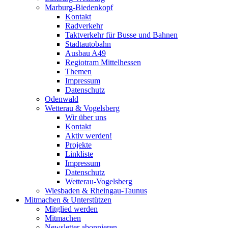
Marburg-Biedenkopf
Kontakt
Radverkehr
Taktverkehr für Busse und Bahnen
Stadtautobahn
Ausbau A49
Regiotram Mittelhessen
Themen
Impressum
Datenschutz
Odenwald
Wetterau & Vogelsberg
Wir über uns
Kontakt
Aktiv werden!
Projekte
Linkliste
Impressum
Datenschutz
Wetterau-Vogelsberg
Wiesbaden & Rheingau-Taunus
Mitmachen & Unterstützen
Mitglied werden
Mitmachen
Newsletter abonnieren