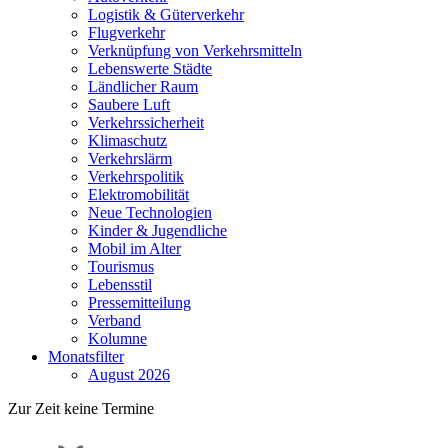
Logistik & Güterverkehr
Flugverkehr
Verknüpfung von Verkehrsmitteln
Lebenswerte Städte
Ländlicher Raum
Saubere Luft
Verkehrssicherheit
Klimaschutz
Verkehrslärm
Verkehrspolitik
Elektromobilität
Neue Technologien
Kinder & Jugendliche
Mobil im Alter
Tourismus
Lebensstil
Pressemitteilung
Verband
Kolumne
Monatsfilter
August 2026
Zur Zeit keine Termine