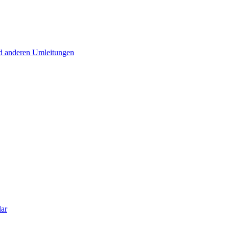
d anderen Umleitungen
lar