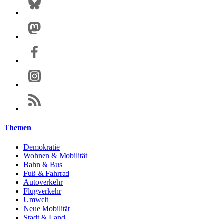
Themen
Demokratie
Wohnen & Mobilität
Bahn & Bus
Fuß & Fahrrad
Autoverkehr
Flugverkehr
Umwelt
Neue Mobilität
Stadt & Land