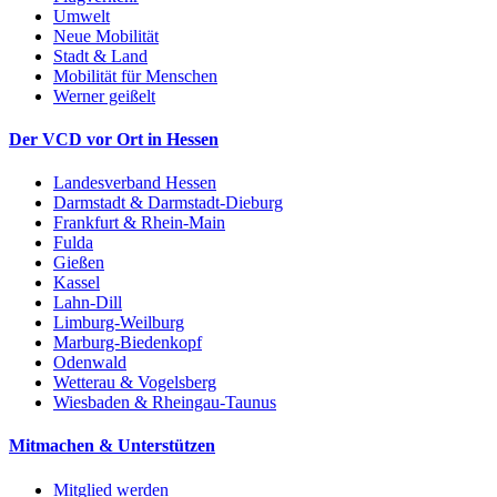
Umwelt
Neue Mobilität
Stadt & Land
Mobilität für Menschen
Werner geißelt
Der VCD vor Ort in Hessen
Landesverband Hessen
Darmstadt & Darmstadt-Dieburg
Frankfurt & Rhein-Main
Fulda
Gießen
Kassel
Lahn-Dill
Limburg-Weilburg
Marburg-Biedenkopf
Odenwald
Wetterau & Vogelsberg
Wiesbaden & Rheingau-Taunus
Mitmachen & Unterstützen
Mitglied werden