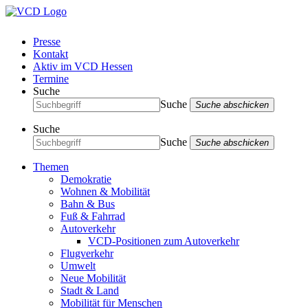
Presse
Kontakt
Aktiv im VCD Hessen
Termine
Suche
Suche
Suche abschicken
Suche
Suche
Suche abschicken
Themen
Demokratie
Wohnen & Mobilität
Bahn & Bus
Fuß & Fahrrad
Autoverkehr
VCD-Positionen zum Autoverkehr
Flugverkehr
Umwelt
Neue Mobilität
Stadt & Land
Mobilität für Menschen