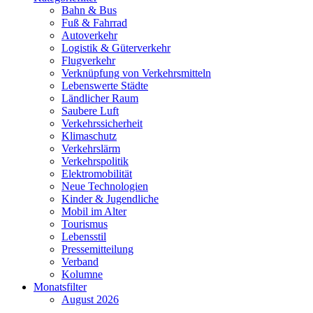
Bahn & Bus
Fuß & Fahrrad
Autoverkehr
Logistik & Güterverkehr
Flugverkehr
Verknüpfung von Verkehrsmitteln
Lebenswerte Städte
Ländlicher Raum
Saubere Luft
Verkehrssicherheit
Klimaschutz
Verkehrslärm
Verkehrspolitik
Elektromobilität
Neue Technologien
Kinder & Jugendliche
Mobil im Alter
Tourismus
Lebensstil
Pressemitteilung
Verband
Kolumne
Monatsfilter
August 2026