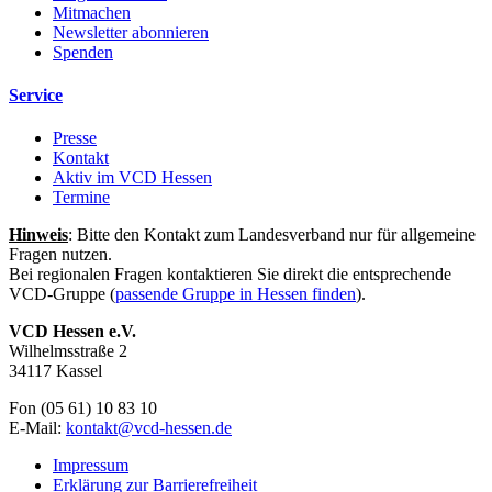
Mitmachen
Newsletter abonnieren
Spenden
Service
Presse
Kontakt
Aktiv im VCD Hessen
Termine
Hinweis
: Bitte den Kontakt zum Landesverband nur für allgemeine
Fragen nutzen.
Bei regionalen Fragen kontaktieren Sie direkt die entsprechende
VCD-Gruppe (
passende Gruppe in Hessen finden
).
VCD Hessen e.V.
Wilhelmsstraße 2
34117 Kassel
Fon (05 61) 10 83 10
E-Mail:
kontakt@
vcd-hessen.de
Impressum
Erklärung zur Barrierefreiheit