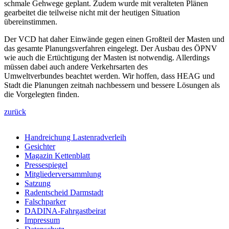
schmale Gehwege geplant. Zudem wurde mit veralteten Plänen
gearbeitet die teilweise nicht mit der heutigen Situation
übereinstimmen.
Der VCD hat daher Einwände gegen einen Großteil der Masten und
das gesamte Planungsverfahren eingelegt. Der Ausbau des ÖPNV
wie auch die Ertüchtigung der Masten ist notwendig. Allerdings
müssen dabei auch andere Verkehrsarten des
Umweltverbundes beachtet werden. Wir hoffen, dass HEAG und
Stadt die Planungen zeitnah nachbessern und bessere Lösungen als
die Vorgelegten finden.
zurück
Handreichung Lastenradverleih
Gesichter
Magazin Kettenblatt
Pressespiegel
Mitgliederversammlung
Satzung
Radentscheid Darmstadt
Falschparker
DADINA-Fahrgastbeirat
Impressum