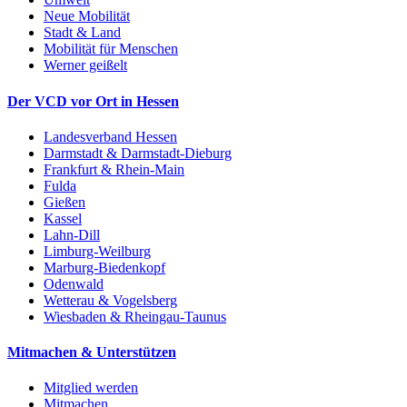
Neue Mobilität
Stadt & Land
Mobilität für Menschen
Werner geißelt
Der VCD vor Ort in Hessen
Landesverband Hessen
Darmstadt & Darmstadt-Dieburg
Frankfurt & Rhein-Main
Fulda
Gießen
Kassel
Lahn-Dill
Limburg-Weilburg
Marburg-Biedenkopf
Odenwald
Wetterau & Vogelsberg
Wiesbaden & Rheingau-Taunus
Mitmachen & Unterstützen
Mitglied werden
Mitmachen