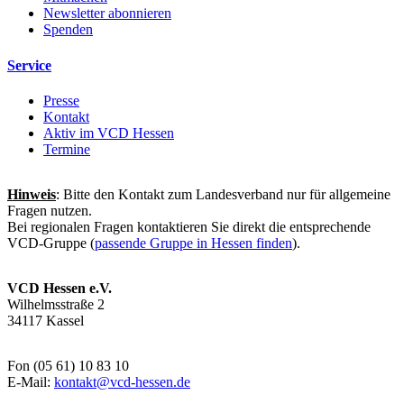
Newsletter abonnieren
Spenden
Service
Presse
Kontakt
Aktiv im VCD Hessen
Termine
Hinweis
: Bitte den Kontakt zum Landesverband nur für allgemeine
Fragen nutzen.
Bei regionalen Fragen kontaktieren Sie direkt die entsprechende
VCD-Gruppe (
passende Gruppe in Hessen finden
).
VCD Hessen e.V.
Wilhelmsstraße 2
34117 Kassel
Fon (05 61) 10 83 10
E-Mail:
kontakt@
vcd-hessen.de