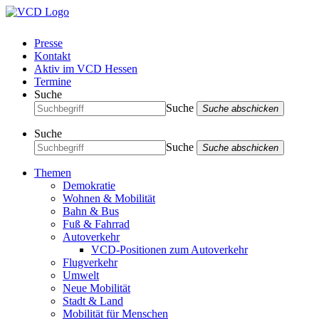
Presse
Kontakt
Aktiv im VCD Hessen
Termine
Suche
Suche
Suche abschicken
Suche
Suche
Suche abschicken
Themen
Demokratie
Wohnen & Mobilität
Bahn & Bus
Fuß & Fahrrad
Autoverkehr
VCD-Positionen zum Autoverkehr
Flugverkehr
Umwelt
Neue Mobilität
Stadt & Land
Mobilität für Menschen