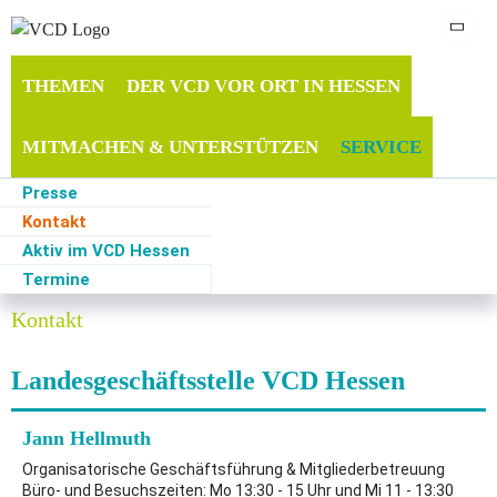
THEMEN
DER VCD VOR ORT IN HESSEN
MITMACHEN & UNTERSTÜTZEN
SERVICE
Presse
Kontakt
Aktiv im VCD Hessen
Start
·
Service
·
Kontakt
Termine
Kontakt
Landesgeschäftsstelle VCD Hessen
Jann Hellmuth
Organisatorische Geschäftsführung & Mitgliederbetreuung
Büro- und Besuchszeiten: Mo 13:30 - 15 Uhr und Mi 11 - 13:30