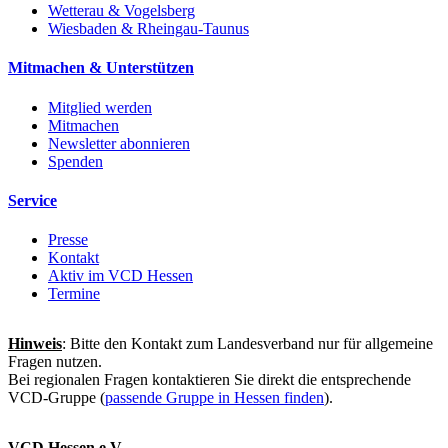
Wetterau & Vogelsberg
Wiesbaden & Rheingau-Taunus
Mitmachen & Unterstützen
Mitglied werden
Mitmachen
Newsletter abonnieren
Spenden
Service
Presse
Kontakt
Aktiv im VCD Hessen
Termine
Hinweis
: Bitte den Kontakt zum Landesverband nur für allgemeine
Fragen nutzen.
Bei regionalen Fragen kontaktieren Sie direkt die entsprechende
VCD-Gruppe (
passende Gruppe in Hessen finden
).
VCD Hessen e.V.