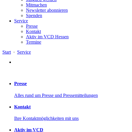
Mitmachen
Newsletter abonnieren
Spenden
Service
Presse
Kontakt
Aktiv im VCD Hessen
Termine
Start
·
Service
Presse
Alles rund um Presse und Pressemitteilungen
Kontakt
Ihre Kontaktmöglichkeiten mit uns
Aktiv im VCD