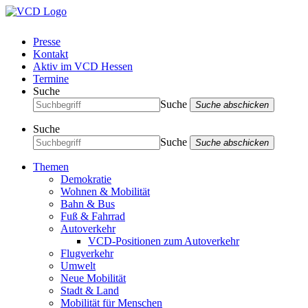
Presse
Kontakt
Aktiv im VCD Hessen
Termine
Suche
Suche
Suche abschicken
Suche
Suche
Suche abschicken
Themen
Demokratie
Wohnen & Mobilität
Bahn & Bus
Fuß & Fahrrad
Autoverkehr
VCD-Positionen zum Autoverkehr
Flugverkehr
Umwelt
Neue Mobilität
Stadt & Land
Mobilität für Menschen