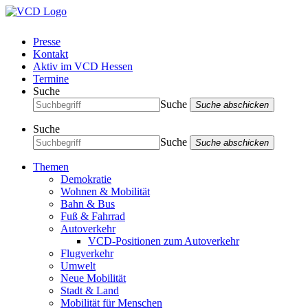
Presse
Kontakt
Aktiv im VCD Hessen
Termine
Suche
Suche
Suche abschicken
Suche
Suche
Suche abschicken
Themen
Demokratie
Wohnen & Mobilität
Bahn & Bus
Fuß & Fahrrad
Autoverkehr
VCD-Positionen zum Autoverkehr
Flugverkehr
Umwelt
Neue Mobilität
Stadt & Land
Mobilität für Menschen