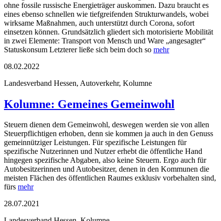
ohne fossile russische Energieträger auskommen. Dazu braucht es
eines ebenso schnellen wie tiefgreifenden Strukturwandels, wobei
wirksame Maßnahmen, auch unterstützt durch Corona, sofort
einsetzen können. Grundsätzlich gliedert sich motorisierte Mobilität
in zwei Elemente: Transport von Mensch und Ware „angesagter“
Statuskonsum Letzterer ließe sich beim doch so
mehr
08.02.2022
Landesverband Hessen, Autoverkehr, Kolumne
Kolumne: Gemeines Gemeinwohl
Steuern dienen dem Gemeinwohl, deswegen werden sie von allen
Steuerpflichtigen erhoben, denn sie kommen ja auch in den Genuss
gemeinnütziger Leistungen. Für spezifische Leistungen für
spezifische Nutzerinnen und Nutzer erhebt die öffentliche Hand
hingegen spezifische Abgaben, also keine Steuern. Ergo auch für
Autobesitzerinnen und Autobesitzer, denen in den Kommunen die
meisten Flächen des öffentlichen Raumes exklusiv vorbehalten sind,
fürs
mehr
28.07.2021
Landesverband Hessen, Kolumne