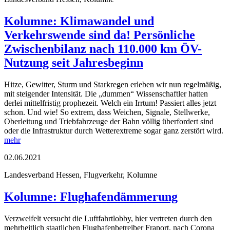
Kolumne: Klimawandel und
Verkehrswende sind da! Persönliche
Zwischenbilanz nach 110.000 km ÖV-
Nutzung seit Jahresbeginn
Hitze, Gewitter, Sturm und Starkregen erleben wir nun regelmäßig,
mit steigender Intensität. Die „dummen“ Wissenschaftler hatten
derlei mittelfristig prophezeit. Welch ein Irrtum! Passiert alles jetzt
schon. Und wie! So extrem, dass Weichen, Signale, Stellwerke,
Oberleitung und Triebfahrzeuge der Bahn völlig überfordert sind
oder die Infrastruktur durch Wetterextreme sogar ganz zerstört wird.
mehr
02.06.2021
Landesverband Hessen, Flugverkehr, Kolumne
Kolumne: Flughafendämmerung
Verzweifelt versucht die Luftfahrtlobby, hier vertreten durch den
mehrheitlich staatlichen Flughafenbetreiber Fraport, nach Corona