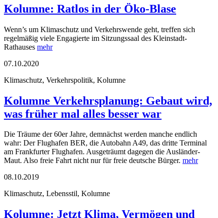
Kolumne: Ratlos in der Öko-Blase
Wenn’s um Klimaschutz und Verkehrswende geht, treffen sich
regelmäßig viele Engagierte im Sitzungssaal des Kleinstadt-
Rathauses
mehr
07.10.2020
Klimaschutz, Verkehrspolitik, Kolumne
Kolumne Verkehrsplanung: Gebaut wird,
was früher mal alles besser war
Die Träume der 60er Jahre, demnächst werden manche endlich
wahr: Der Flughafen BER, die Autobahn A49, das dritte Terminal
am Frankfurter Flughafen. Ausgeträumt dagegen die Ausländer-
Maut. Also freie Fahrt nicht nur für freie deutsche Bürger.
mehr
08.10.2019
Klimaschutz, Lebensstil, Kolumne
Kolumne: Jetzt Klima, Vermögen und