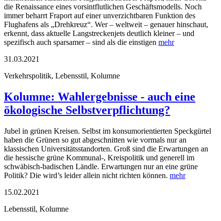
die Renaissance eines vorsintflutlichen Geschäftsmodells. Noch
immer beharrt Fraport auf einer unverzichtbaren Funktion des
Flughafens als „Drehkreuz“. Wer – weltweit – genauer hinschaut,
erkennt, dass aktuelle Langstreckenjets deutlich kleiner – und
spezifisch auch sparsamer – sind als die einstigen
mehr
31.03.2021
Verkehrspolitik, Lebensstil, Kolumne
Kolumne: Wahlergebnisse - auch eine
ökologische Selbstverpflichtung?
Jubel in grünen Kreisen. Selbst im konsumorientierten Speckgürtel
haben die Grünen so gut abgeschnitten wie vormals nur an
klassischen Universitätsstandorten. Groß sind die Erwartungen an
die hessische grüne Kommunal-, Kreispolitik und generell im
schwäbisch-badischen Ländle. Erwartungen nur an eine grüne
Politik? Die wird’s leider allein nicht richten können.
mehr
15.02.2021
Lebensstil, Kolumne