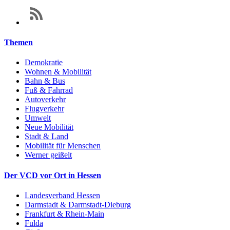
Themen
Demokratie
Wohnen & Mobilität
Bahn & Bus
Fuß & Fahrrad
Autoverkehr
Flugverkehr
Umwelt
Neue Mobilität
Stadt & Land
Mobilität für Menschen
Werner geißelt
Der VCD vor Ort in Hessen
Landesverband Hessen
Darmstadt & Darmstadt-Dieburg
Frankfurt & Rhein-Main
Fulda