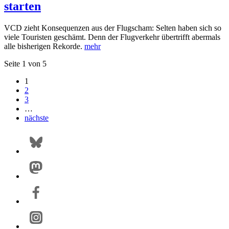
starten
VCD zieht Konsequenzen aus der Flugscham: Selten haben sich so
viele Touristen geschämt. Denn der Flugverkehr übertrifft abermals
alle bisherigen Rekorde.
mehr
Seite 1 von 5
1
2
3
…
nächste