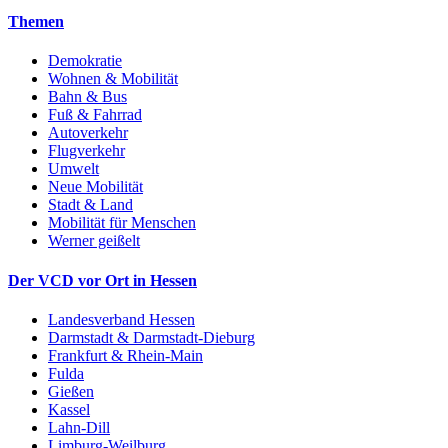
Themen
Demokratie
Wohnen & Mobilität
Bahn & Bus
Fuß & Fahrrad
Autoverkehr
Flugverkehr
Umwelt
Neue Mobilität
Stadt & Land
Mobilität für Menschen
Werner geißelt
Der VCD vor Ort in Hessen
Landesverband Hessen
Darmstadt & Darmstadt-Dieburg
Frankfurt & Rhein-Main
Fulda
Gießen
Kassel
Lahn-Dill
Limburg-Weilburg