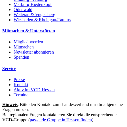
Marburg-Biedenkopf
Odenwald
Wetterau & Vogelsberg
Wiesbaden & Rheingau-Taunus
Mitmachen & Unterstützen
Mitglied werden
Mitmachen
Newsletter abonnieren
Spenden
Service
Presse
Kontakt
Aktiv im VCD Hessen
Termine
Hinweis
: Bitte den Kontakt zum Landesverband nur für allgemeine
Fragen nutzen.
Bei regionalen Fragen kontaktieren Sie direkt die entsprechende
VCD-Gruppe (
passende Gruppe in Hessen finden
).