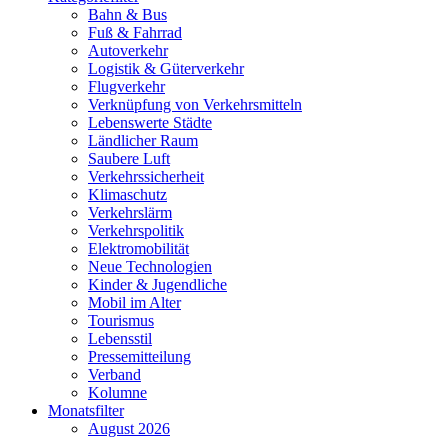
Bahn & Bus
Fuß & Fahrrad
Autoverkehr
Logistik & Güterverkehr
Flugverkehr
Verknüpfung von Verkehrsmitteln
Lebenswerte Städte
Ländlicher Raum
Saubere Luft
Verkehrssicherheit
Klimaschutz
Verkehrslärm
Verkehrspolitik
Elektromobilität
Neue Technologien
Kinder & Jugendliche
Mobil im Alter
Tourismus
Lebensstil
Pressemitteilung
Verband
Kolumne
Monatsfilter
August 2026