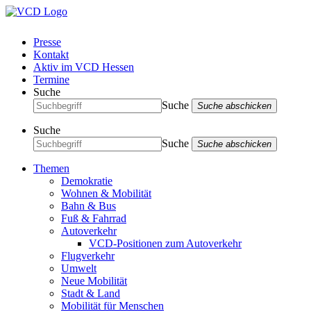
Presse
Kontakt
Aktiv im VCD Hessen
Termine
Suche
Suche
Suche abschicken
Suche
Suche
Suche abschicken
Themen
Demokratie
Wohnen & Mobilität
Bahn & Bus
Fuß & Fahrrad
Autoverkehr
VCD-Positionen zum Autoverkehr
Flugverkehr
Umwelt
Neue Mobilität
Stadt & Land
Mobilität für Menschen