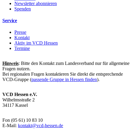
Newsletter abonnieren
Spenden
Service
Presse
Kontakt
Aktiv im VCD Hessen
Termine
Hinweis
: Bitte den Kontakt zum Landesverband nur für allgemeine
Fragen nutzen.
Bei regionalen Fragen kontaktieren Sie direkt die entsprechende
VCD-Gruppe (
passende Gruppe in Hessen finden
).
VCD Hessen e.V.
Wilhelmsstraße 2
34117 Kassel
Fon (05 61) 10 83 10
E-Mail:
kontakt@
vcd-hessen.de