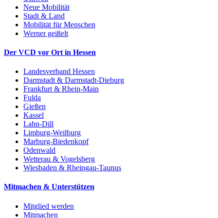
Neue Mobilität
Stadt & Land
Mobilität für Menschen
Werner geißelt
Der VCD vor Ort in Hessen
Landesverband Hessen
Darmstadt & Darmstadt-Dieburg
Frankfurt & Rhein-Main
Fulda
Gießen
Kassel
Lahn-Dill
Limburg-Weilburg
Marburg-Biedenkopf
Odenwald
Wetterau & Vogelsberg
Wiesbaden & Rheingau-Taunus
Mitmachen & Unterstützen
Mitglied werden
Mitmachen