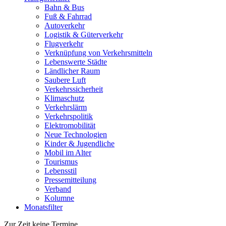
Bahn & Bus
Fuß & Fahrrad
Autoverkehr
Logistik & Güterverkehr
Flugverkehr
Verknüpfung von Verkehrsmitteln
Lebenswerte Städte
Ländlicher Raum
Saubere Luft
Verkehrssicherheit
Klimaschutz
Verkehrslärm
Verkehrspolitik
Elektromobilität
Neue Technologien
Kinder & Jugendliche
Mobil im Alter
Tourismus
Lebensstil
Pressemitteilung
Verband
Kolumne
Monatsfilter
Zur Zeit keine Termine