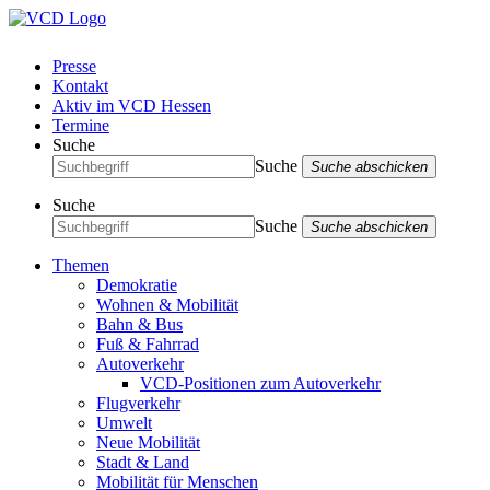
Presse
Kontakt
Aktiv im VCD Hessen
Termine
Suche
Suche
Suche abschicken
Suche
Suche
Suche abschicken
Themen
Demokratie
Wohnen & Mobilität
Bahn & Bus
Fuß & Fahrrad
Autoverkehr
VCD-Positionen zum Autoverkehr
Flugverkehr
Umwelt
Neue Mobilität
Stadt & Land
Mobilität für Menschen