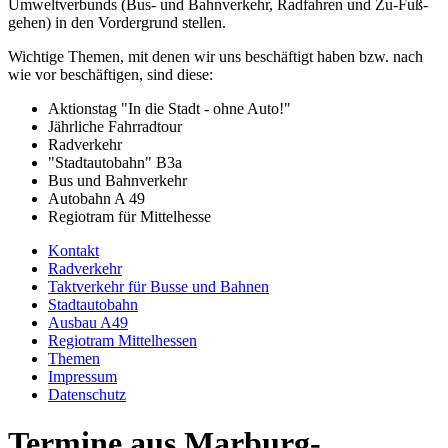
Umweltverbunds (Bus- und Bahnverkehr, Radfahren und Zu-Fuß-
gehen) in den Vordergrund stellen.
Wichtige Themen, mit denen wir uns beschäftigt haben bzw. nach
wie vor beschäftigen, sind diese:
Aktionstag "In die Stadt - ohne Auto!"
Jährliche Fahrradtour
Radverkehr
"Stadtautobahn" B3a
Bus und Bahnverkehr
Autobahn A 49
Regiotram für Mittelhesse
Kontakt
Radverkehr
Taktverkehr für Busse und Bahnen
Stadtautobahn
Ausbau A49
Regiotram Mittelhessen
Themen
Impressum
Datenschutz
Termine aus Marburg-