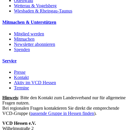
Odenwald
Wetterau & Vogelsberg
Wiesbaden & Rheingau-Taunus
Mitmachen & Unterstützen
Mitglied werden
Mitmachen
Newsletter abonnieren
Spenden
Service
Presse
Kontakt
Aktiv im VCD Hessen
Termine
Hinweis
: Bitte den Kontakt zum Landesverband nur für allgemeine
Fragen nutzen.
Bei regionalen Fragen kontaktieren Sie direkt die entsprechende
VCD-Gruppe (
passende Gruppe in Hessen finden
).
VCD Hessen e.V.
Wilhelmsstraße 2