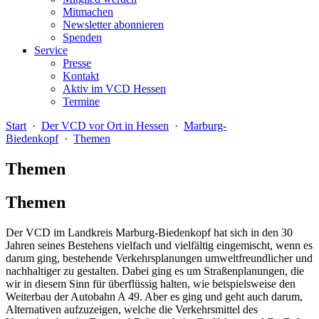
Mitmachen
Newsletter abonnieren
Spenden
Service
Presse
Kontakt
Aktiv im VCD Hessen
Termine
Start
·
Der VCD vor Ort in Hessen
·
Marburg-
Biedenkopf
·
Themen
Themen
Themen
Der VCD im Landkreis Marburg-Biedenkopf hat sich in den 30
Jahren seines Bestehens vielfach und vielfältig eingemischt, wenn es
darum ging, bestehende Verkehrsplanungen umweltfreundlicher und
nachhaltiger zu gestalten. Dabei ging es um Straßenplanungen, die
wir in diesem Sinn für überflüssig halten, wie beispielsweise den
Weiterbau der Autobahn A 49. Aber es ging und geht auch darum,
Alternativen aufzuzeigen, welche die Verkehrsmittel des