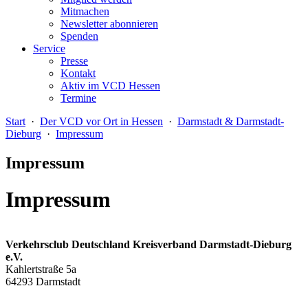
Mitmachen
Newsletter abonnieren
Spenden
Service
Presse
Kontakt
Aktiv im VCD Hessen
Termine
Start
·
Der VCD vor Ort in Hessen
·
Darmstadt & Darmstadt-
Dieburg
·
Impressum
Impressum
Impressum
Verkehrsclub Deutschland Kreisverband Darmstadt-Dieburg
e.V.
Kahlertstraße 5a
64293 Darmstadt