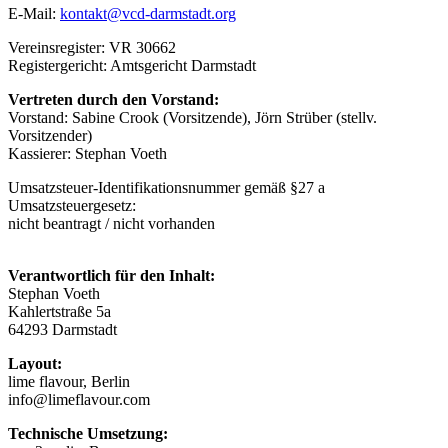
E-Mail:
kontakt@
vcd-darmstadt.org
Vereinsregister: VR 30662
Registergericht: Amtsgericht Darmstadt
Vertreten durch den Vorstand:
Vorstand: Sabine Crook (Vorsitzende), Jörn Strüber (stellv.
Vorsitzender)
Kassierer: Stephan Voeth
Umsatzsteuer-Identifikationsnummer gemäß §27 a
Umsatzsteuergesetz:
nicht beantragt / nicht vorhanden
Verantwortlich für den Inhalt:
Stephan Voeth
Kahlertstraße 5a
64293 Darmstadt
Layout:
lime flavour, Berlin
info@limeflavour.com
Technische Umsetzung: