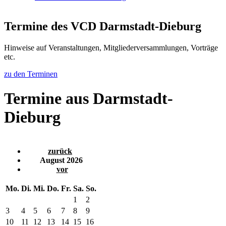
Termine des VCD Darmstadt-Dieburg
Hinweise auf Veranstaltungen, Mitgliederversammlungen, Vorträge
etc.
zu den Terminen
Termine aus Darmstadt-
Dieburg
zurück
August 2026
vor
Mo.
Di.
Mi.
Do.
Fr.
Sa.
So.
1
2
3
4
5
6
7
8
9
10
11
12
13
14
15
16