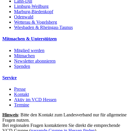
Lahn-Dill
Limburg-Weilburg
Marburg-Biedenkopf
Odenwald
Wetterau & Vogelsberg
Wiesbaden & Rheingau-Taunus
Mitmachen & Unterstützen
Mitglied werden
Mitmachen
Newsletter abonnieren
Spenden
Service
Presse
Kontakt
Aktiv im VCD Hessen
Termine
Hinweis
: Bitte den Kontakt zum Landesverband nur für allgemeine
Fragen nutzen.
Bei regionalen Fragen kontaktieren Sie direkt die entsprechende
VCD-Gruppe (
passende Gruppe in Hessen finden
).