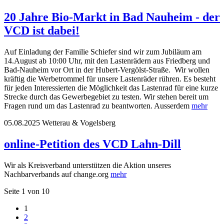
20 Jahre Bio-Markt in Bad Nauheim - der
VCD ist dabei!
Auf Einladung der Familie Schiefer sind wir zum Jubiläum am
14.August ab 10:00 Uhr, mit den Lastenrädern aus Friedberg und
Bad-Nauheim vor Ort in der Hubert-Vergölst-Straße. Wir wollen
kräftig die Werbetrommel für unsere Lastenräder rühren. Es besteht
für jeden Interessierten die Möglichkeit das Lastenrad für eine kurze
Strecke durch das Gewerbegebiet zu testen. Wir stehen bereit um
Fragen rund um das Lastenrad zu beantworten. Ausserdem
mehr
05.08.2025
Wetterau & Vogelsberg
online-Petition des VCD Lahn-Dill
Wir als Kreisverband unterstützen die Aktion unseres
Nachbarverbands auf change.org
mehr
Seite 1 von 10
1
2