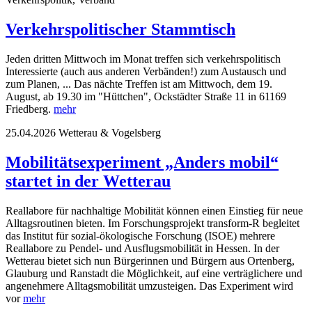
Verkehrspolitischer Stammtisch
Jeden dritten Mittwoch im Monat treffen sich verkehrspolitisch
Interessierte (auch aus anderen Verbänden!) zum Austausch und
zum Planen, ... Das nächte Treffen ist am Mittwoch, dem 19.
August, ab 19.30 im "Hüttchen", Ockstädter Straße 11 in 61169
Friedberg.
mehr
25.04.2026
Wetterau & Vogelsberg
Mobilitätsexperiment „Anders mobil“
startet in der Wetterau
Reallabore für nachhaltige Mobilität können einen Einstieg für neue
Alltagsroutinen bieten. Im Forschungsprojekt transform-R begleitet
das Institut für sozial-ökologische Forschung (ISOE) mehrere
Reallabore zu Pendel- und Ausflugsmobilität in Hessen. In der
Wetterau bietet sich nun Bürgerinnen und Bürgern aus Ortenberg,
Glauburg und Ranstadt die Möglichkeit, auf eine verträglichere und
angenehmere Alltagsmobilität umzusteigen. Das Experiment wird
vor
mehr