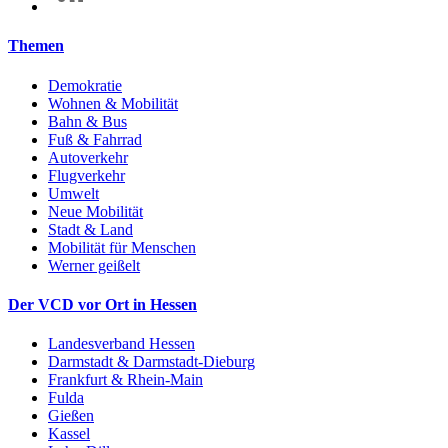
Themen
Demokratie
Wohnen & Mobilität
Bahn & Bus
Fuß & Fahrrad
Autoverkehr
Flugverkehr
Umwelt
Neue Mobilität
Stadt & Land
Mobilität für Menschen
Werner geißelt
Der VCD vor Ort in Hessen
Landesverband Hessen
Darmstadt & Darmstadt-Dieburg
Frankfurt & Rhein-Main
Fulda
Gießen
Kassel