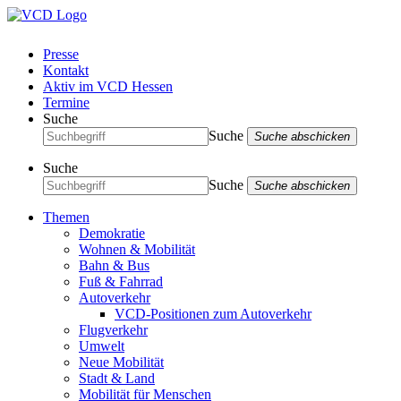
Presse
Kontakt
Aktiv im VCD Hessen
Termine
Suche
Suche
Suche abschicken
Suche
Suche
Suche abschicken
Themen
Demokratie
Wohnen & Mobilität
Bahn & Bus
Fuß & Fahrrad
Autoverkehr
VCD-Positionen zum Autoverkehr
Flugverkehr
Umwelt
Neue Mobilität
Stadt & Land
Mobilität für Menschen