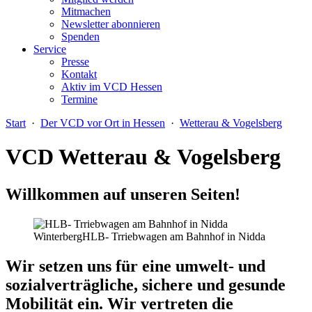
Mitmachen
Newsletter abonnieren
Spenden
Service
Presse
Kontakt
Aktiv im VCD Hessen
Termine
Start
·
Der VCD vor Ort in Hessen
·
Wetterau & Vogelsberg
VCD Wetterau & Vogelsberg
Willkommen auf unseren Seiten!
Winterberg
HLB- Trriebwagen am Bahnhof in Nidda
Wir setzen uns für eine
umwelt- und
sozialverträgliche, sichere und gesunde
Mobilität
ein. Wir vertreten die