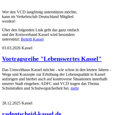
Wer den VCD langfristig unterstützen möchte,
kann im Verkehrsclub Deutschland Mitglied
werden!
Über den folgenden Link geht das ganz einfach
und der Kreisverband Kassel wird besonders
unterstützt:
Beitritt Kassel
03.03.2026
Kassel
Vortragsreihe "Lebenswertes Kassel"
Das Umwelthaus Kassel möchte - wie schon in den letzten Jahren -
Wege und Konzepte zur Erhöhung der Lebensqualität in Kassel
aufzeigen und hierbei auch auf kontroverse Situationen innerhalb
unserer Stadt eingehen. ADFC und VCD tragen das Thema
Schulstraßen und Schulwegsicherheit bei.
mehr
28.12.2025
Kassel
radentscheid-kassel.de