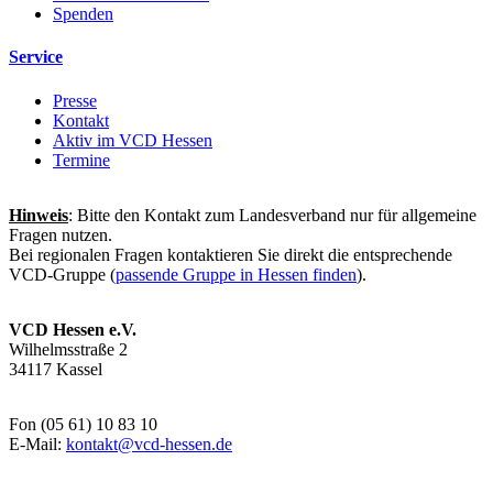
Spenden
Service
Presse
Kontakt
Aktiv im VCD Hessen
Termine
Hinweis
: Bitte den Kontakt zum Landesverband nur für allgemeine
Fragen nutzen.
Bei regionalen Fragen kontaktieren Sie direkt die entsprechende
VCD-Gruppe (
passende Gruppe in Hessen finden
).
VCD Hessen e.V.
Wilhelmsstraße 2
34117 Kassel
Fon (05 61) 10 83 10
E-Mail:
kontakt@
vcd-hessen.de