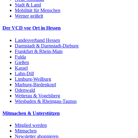
Stadt & Land
Mobilität für Menschen
Werner geißelt
Der VCD vor Ort in Hessen
Landesverband Hessen
Darmstadt & Darmstadt-Dieburg
Frankfurt & Rhein-Main
Fulda
Gießen
Kassel
Lahn-Dill
Limburg-Weilburg
Marburg-Biedenkopf
Odenwald
Wetterau & Vogelsberg
Wiesbaden & Rheingau-Taunus
Mitmachen & Unterstützen
Mitglied werden
Mitmachen
Newsletter abonnieren