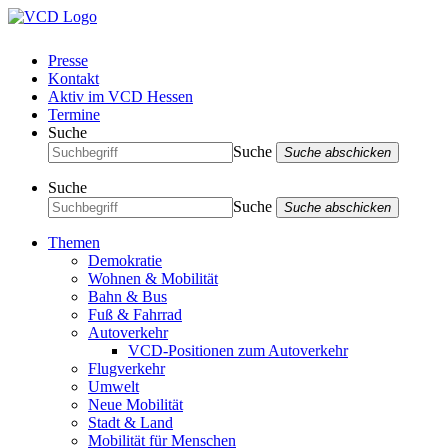
Presse
Kontakt
Aktiv im VCD Hessen
Termine
Suche
Suche
Suche abschicken
Suche
Suche
Suche abschicken
Themen
Demokratie
Wohnen & Mobilität
Bahn & Bus
Fuß & Fahrrad
Autoverkehr
VCD-Positionen zum Autoverkehr
Flugverkehr
Umwelt
Neue Mobilität
Stadt & Land
Mobilität für Menschen