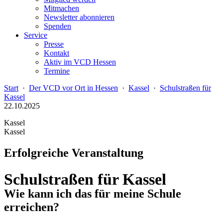
Mitmachen
Newsletter abonnieren
Spenden
Service
Presse
Kontakt
Aktiv im VCD Hessen
Termine
Start
·
Der VCD vor Ort in Hessen
·
Kassel
·
Schulstraßen für
Kassel
22.10.2025
Kassel
Kassel
Erfolgreiche Veranstaltung
Schulstraßen für Kassel
Wie kann ich das für meine Schule
erreichen?