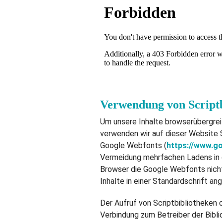
Verwendung von Scriptb
Um unsere Inhalte browserübergrei
verwenden wir auf dieser Website S
Google Webfonts (
https://www.g
Vermeidung mehrfachen Ladens in d
Browser die Google Webfonts nicht
Inhalte in einer Standardschrift an
Der Aufruf von Scriptbibliotheken 
Verbindung zum Betreiber der Biblio