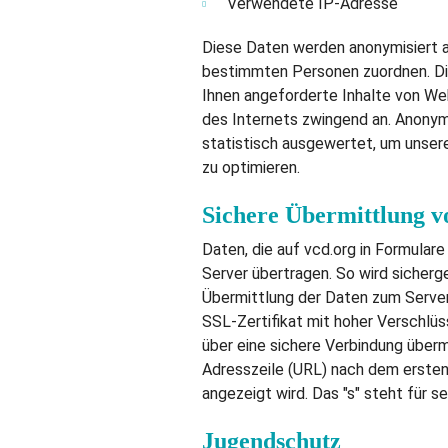
Verwendete IP-Adresse
Diese Daten werden anonymisiert 
bestimmten Personen zuordnen. Di
Ihnen angeforderte Inhalte von Web
des Internets zwingend an. Anonym
statistisch ausgewertet, um unsere
zu optimieren.
Sichere Übermittlung v
Daten, die auf vcd.org in Formula
Server übertragen. So wird sicherge
Übermittlung der Daten zum Server 
SSL-Zertifikat mit hoher Verschlü
über eine sichere Verbindung übermi
Adresszeile (URL) nach dem ersten
angezeigt wird. Das "s" steht für se
Jugendschutz