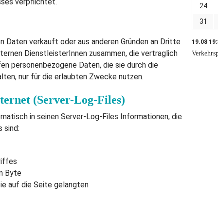
es verpflichtet.
24
31
en Daten verkauft oder aus anderen Gründen an Dritte
19.08 19
ternen DienstleisterInnen zusammen, die vertraglich
Verkehrsp
fen personenbezogene Daten, die sie durch die
en, nur für die erlaubten Zwecke nutzen.
ternet (Server-Log-Files)
atisch in seinen Server-Log-Files Informationen, die
 sind:
iffes
n Byte
e auf die Seite gelangten