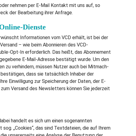
oder nehmen per E-Mail Kontakt mit uns auf, so
eck der Bearbeitung ihrer Anfrage.
 Online-Dienste
wünscht Informationen vom VCD erhält, ist bei der
 Versand – wie beim Abonnieren des VCD-
ble-Opt-In erforderlich. Das heißt, das Abonnement
 angegebene E-Mail-Adresse bestätigt wurde. Um den
en zu verhindern, müssen Nutzer auch bei Mitmach-
bestätigen, dass sie tatsächlich Inhaber der
hre Einwilligung zur Speicherung der Daten, der E-
 zum Versand des Newsletters können Sie jederzeit
abei handelt es sich um einen sogenannten
sog. „Cookies“, das sind Textdateien, die auf Ihrem
ie unsererseits eine Analyse der Benutzung der