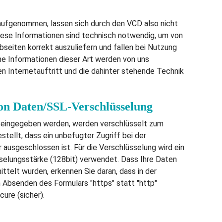
aufgenommen, lassen sich durch den VCD also nicht
ese Informationen sind technisch notwendig, um von
seiten korrekt auszuliefern und fallen bei Nutzung
e Informationen dieser Art werden von uns
n Internetauftritt und die dahinter stehende Technik
on Daten/SSL-Verschlüsselung
re eingegeben werden, werden verschlüsselt zum
stellt, dass ein unbefugter Zugriff bei der
ausgeschlossen ist. Für die Verschlüsselung wird ein
sselungsstärke (128bit) verwendet. Dass Ihre Daten
ttelt wurden, erkennen Sie daran, dass in der
 Absenden des Formulars "https" statt "http"
cure (sicher).