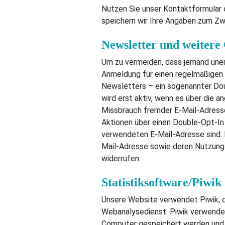
Nutzen Sie unser Kontaktformular 
speichern wir Ihre Angaben zum Zw
Newsletter und weitere
Um zu vermeiden, dass jemand uner
Anmeldung für einen regelmäßigen
Newsletters – ein sogenannter Dou
wird erst aktiv, wenn es über die
Missbrauch fremder E-Mail-Adress
Aktionen über einen Double-Opt-In 
verwendeten E-Mail-Adresse sind. I
Mail-Adresse sowie deren Nutzung
widerrufen.
Statistiksoftware/Piwik
Unsere Website verwendet Piwik, d
Webanalysedienst. Piwik verwendet 
Computer gespeichert werden und d