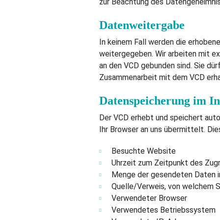
zur Beachtung des Datengeheimniss
Datenweitergabe
In keinem Fall werden die erhoben
weitergegeben. Wir arbeiten mit ex
an den VCD gebunden sind. Sie dür
Zusammenarbeit mit dem VCD erhalt
Datenspeicherung im In
Der VCD erhebt und speichert autom
Ihr Browser an uns übermittelt. Dies
Besuchte Website
Uhrzeit zum Zeitpunkt des Zugr
Menge der gesendeten Daten i
Quelle/Verweis, von welchem Si
Verwendeter Browser
Verwendetes Betriebssystem