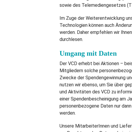
sowie des Telemediengesetzes (TM
Im Zuge der Weiterentwicklung uns
Technologien können auch Änderung
werden. Daher empfehlen wir Ihnen
durchlesen.
Umgang mit Daten
Der VCD erhebt bei Aktionen – bei
Mitgliedern solche personenbezogen
Zwecke der Spendengewinnung und 
nutzen wir ebenso, um Sie über gep
und Aktivitäten des VCD zu inform
einer Spendenbescheinigung am Ja
personenbezogene Daten nur dann g
werden.
Unsere MitarbeiterInnen und Liefe