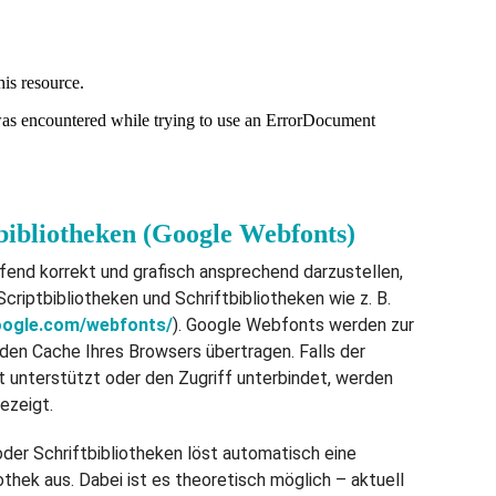
ibliotheken (Google Webfonts)
fend korrekt und grafisch ansprechend darzustellen,
criptbibliotheken und Schriftbibliotheken wie z. B.
oogle.com/webfonts/
). Google Webfonts werden zur
en Cache Ihres Browsers übertragen. Falls der
 unterstützt oder den Zugriff unterbindet, werden
gezeigt.
oder Schriftbibliotheken löst automatisch eine
thek aus. Dabei ist es theoretisch möglich – aktuell