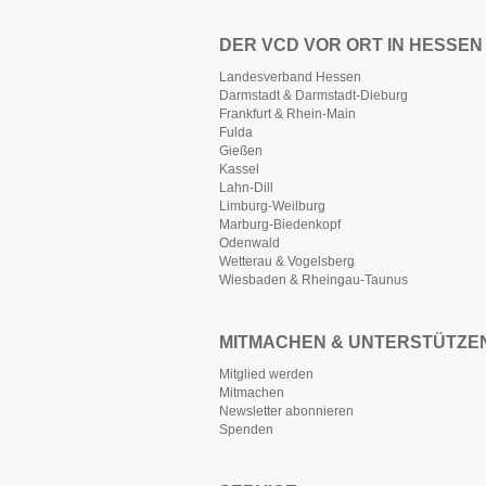
DER VCD VOR ORT IN HESSEN
Landesverband Hessen
Darmstadt & Darmstadt-Dieburg
Frankfurt & Rhein-Main
Fulda
Gießen
Kassel
Lahn-Dill
Limburg-Weilburg
Marburg-Biedenkopf
Odenwald
Wetterau & Vogelsberg
Wiesbaden & Rheingau-Taunus
MITMACHEN & UNTERSTÜTZE
Mitglied werden
Mitmachen
Newsletter abonnieren
Spenden