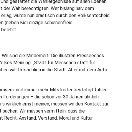
. Und gestaltet die Wahlergebnisse auf allen Ebenen.
it der Wahlberechtigten. Wer bislang naiv dem
 erlag, wurde nun drastisch durch den Volksentscheid
 (neben Kiel einzige schienenfreie
belehrt.
: Wir sind die Minderheit! Die illustren Presseechos
Volkes Meinung. „Stadt für Menschen statt für
hen will tatsächlich in die Stadt. Aber mit dem Auto.
äsenz und immer mehr Mitstreiter bestätigt fühlen.
n Forderungen – die schon vor 30 Jahren ähnlich
r’s wirklich ernst meinen, müssen wir den Kontakt zur
suchen. Wir müssen vermitteln, dass die
 Recht, Anstand, Verstand, Moral und Kultur