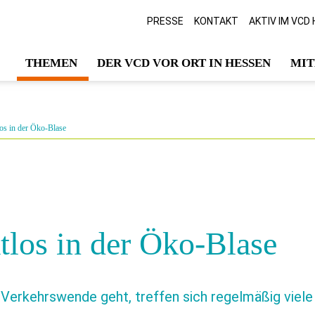
PRESSE
KONTAKT
AKTIV IM VCD
THEMEN
DER VCD VOR ORT IN HESSEN
MIT
os in der Öko-Blase
los in der Öko-Blase
Verkehrswende geht, treffen sich regelmäßig viele