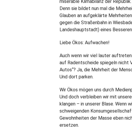
miserable Klimabilanz der Republik
Denn sie bildet nun mal die Mehrhe
Glauben an aufgeklärte Mehrheiten
gegen die Straßenbahn in Wiesbaden
Landeshauptstadt) eines Besseren 
Liebe Ökos: Aufwachen!
Auch wenn wir viel lauter auftreten
auf Radentscheide spiegeln nicht 
Autos“? Ja, die Mehrheit der Mensc
Und dort parken.
Wir Ökos mögen uns durch Medienpr
Und doch verbleiben wir mit unsere
klangen – in unserer Blase. Wenn wi
schweigenden Konsumgesellschaft 
Gewohnheiten der Masse eben nicht
ersetzen.