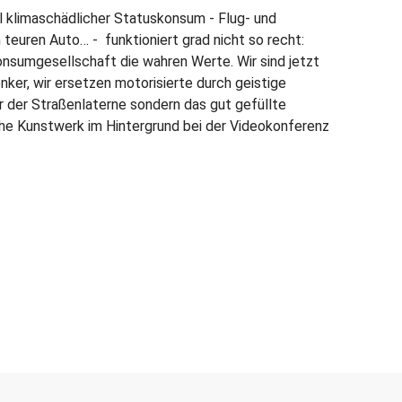
el klimaschädlicher Statuskonsum - Flug- und
teuren Auto… - funktioniert grad nicht so recht:
Konsumgesellschaft die wahren Werte. Wir sind jetzt
nker, wir ersetzen motorisierte durch geistige
r der Straßenlaterne sondern das gut gefüllte
he Kunstwerk im Hintergrund bei der Videokonferenz