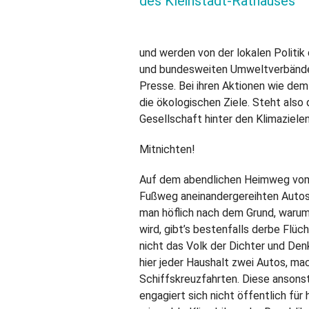
des Kleinstadt-Rathauses
und werden von der lokalen Politik 
und bundesweiten Umweltverbänden f
Presse. Bei ihren Aktionen wie dem
die ökologischen Ziele. Steht also 
Gesellschaft hinter den Klimaziele
Mitnichten!
Auf dem abendlichen Heimweg vom 
Fußweg aneinandergereihten Autos 
man höflich nach dem Grund, waru
wird, gibt’s bestenfalls derbe Flüc
nicht das Volk der Dichter und Denk
hier jeder Haushalt zwei Autos, mac
Schiffskreuzfahrten. Diese anson
engagiert sich nicht öffentlich für