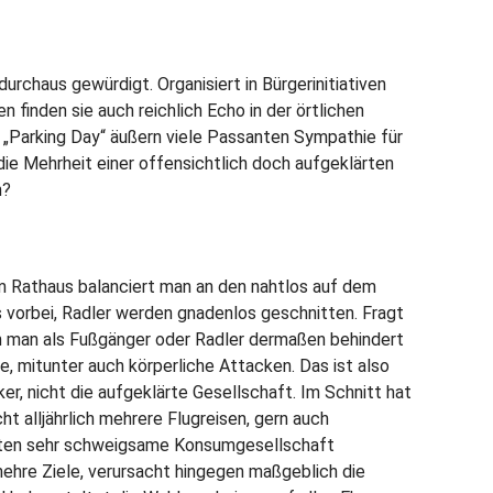
durchaus gewürdigt. Organisiert in Bürgerinitiativen
inden sie auch reichlich Echo in der örtlichen
 „Parking Day“ äußern viele Passanten Sympathie für
die Mehrheit einer offensichtlich doch aufgeklärten
n?
Rathaus balanciert man an den nahtlos auf dem
vorbei, Radler werden gnadenlos geschnitten. Fragt
m man als Fußgänger oder Radler dermaßen behindert
he, mitunter auch körperliche Attacken. Das ist also
er, nicht die aufgeklärte Gesellschaft. Im Schnitt hat
ht alljährlich mehrere Flugreisen, gern auch
sten sehr schweigsame Konsumgesellschaft
 hehre Ziele, verursacht hingegen maßgeblich die