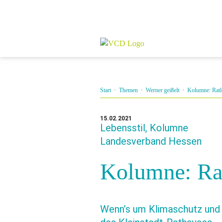
Start
·
Themen
·
Werner geißelt
·
Kolumne: Ratl
15.02.2021
Lebensstil, Kolumne
Landesverband Hessen
Kolumne: Rat
Wenn’s um Klimaschutz und 