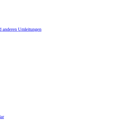
d anderen Umleitungen
lar