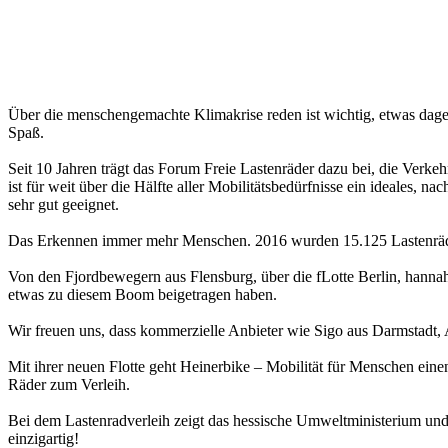
Über die menschengemachte Klimakrise reden ist wichtig, etwas dagege
Spaß.
Seit 10 Jahren trägt das Forum Freie Lastenräder dazu bei, die Verke
ist für weit über die Hälfte aller Mobilitätsbedürfnisse ein ideales,
sehr gut geeignet.
Das Erkennen immer mehr Menschen. 2016 wurden 15.125 Lastenräde
Von den Fjordbewegern aus Flensburg, über die fLotte Berlin, hannah
etwas zu diesem Boom beigetragen haben.
Wir freuen uns, dass kommerzielle Anbieter wie Sigo aus Darmstadt, 
Mit ihrer neuen Flotte geht Heinerbike – Mobilität für Menschen eine
Räder zum Verleih.
Bei dem Lastenradverleih zeigt das hessische Umweltministerium und d
einzigartig!