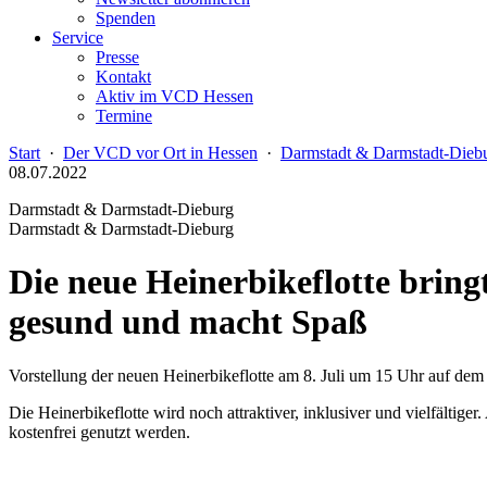
Spenden
Service
Presse
Kontakt
Aktiv im VCD Hessen
Termine
Start
·
Der VCD vor Ort in Hessen
·
Darmstadt & Darmstadt-Dieb
08.07.2022
Darmstadt & Darmstadt-Dieburg
Darmstadt & Darmstadt-Dieburg
Die neue Heinerbikeflotte bring
gesund und macht Spaß
Vorstellung der neuen Heinerbikeflotte am 8. Juli um 15 Uhr auf dem
Die Heinerbikeflotte wird noch attraktiver, inklusiver und vielfält
kostenfrei genutzt werden.