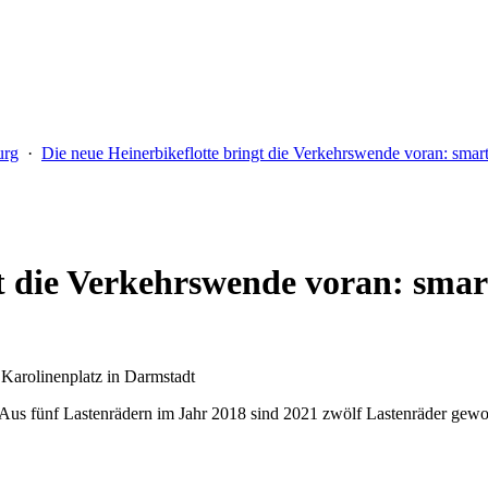
urg
·
Die neue Heinerbikeflotte bringt die Verkehrswende voran: smart
t die Verkehrswende voran: smart
 Karolinenplatz in Darmstadt
iger. Aus fünf Lastenrädern im Jahr 2018 sind 2021 zwölf Lastenräder 