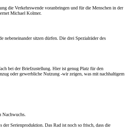
ltung die Verkehrswende voranbringen und für die Menschen in der
zernet Michael Kolmer.
 nebeneinander sitzen dürfen. Die drei Spezialräder des
 bei der Briefzustellung. Hier ist genug Platz für den
mzug oder gewerbliche Nutzung -wir zeigen, was mit nachhaltigem
en Nachwuchs.
 der Serienproduktion. Das Rad ist noch so frisch, dass die