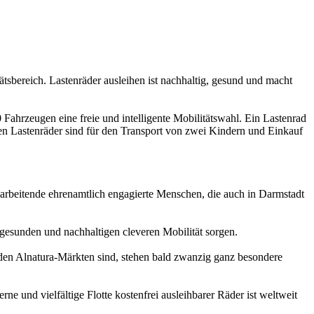
ätsbereich. Lastenräder ausleihen ist nachhaltig, gesund und macht
 Fahrzeugen eine freie und intelligente Mobilitätswahl. Ein Lastenrad
isten Lastenräder sind für den Transport von zwei Kindern und Einkauf
 arbeitende ehrenamtlich engagierte Menschen, die auch in Darmstadt
gesunden und nachhaltigen cleveren Mobilität sorgen.
i den Alnatura-Märkten sind, stehen bald zwanzig ganz besondere
e und vielfältige Flotte kostenfrei ausleihbarer Räder ist weltweit