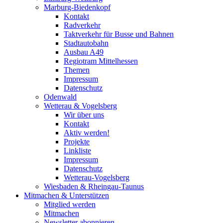
Marburg-Biedenkopf
Kontakt
Radverkehr
Taktverkehr für Busse und Bahnen
Stadtautobahn
Ausbau A49
Regiotram Mittelhessen
Themen
Impressum
Datenschutz
Odenwald
Wetterau & Vogelsberg
Wir über uns
Kontakt
Aktiv werden!
Projekte
Linkliste
Impressum
Datenschutz
Wetterau-Vogelsberg
Wiesbaden & Rheingau-Taunus
Mitmachen & Unterstützen
Mitglied werden
Mitmachen
Newsletter abonnieren