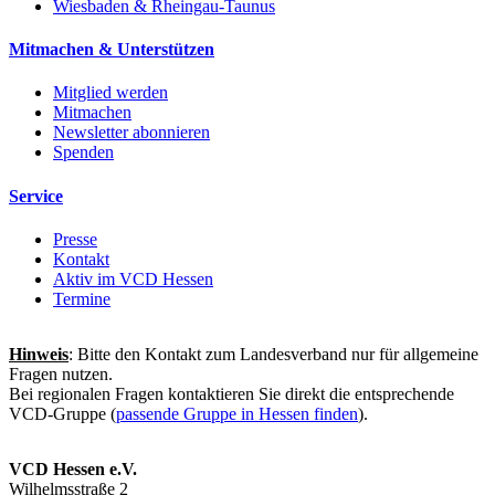
Wiesbaden & Rheingau-Taunus
Mitmachen & Unterstützen
Mitglied werden
Mitmachen
Newsletter abonnieren
Spenden
Service
Presse
Kontakt
Aktiv im VCD Hessen
Termine
Hinweis
: Bitte den Kontakt zum Landesverband nur für allgemeine
Fragen nutzen.
Bei regionalen Fragen kontaktieren Sie direkt die entsprechende
VCD-Gruppe (
passende Gruppe in Hessen finden
).
VCD Hessen e.V.
Wilhelmsstraße 2