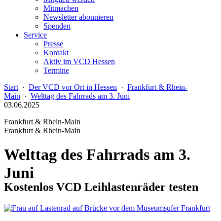
Mitmachen
Newsletter abonnieren
Spenden
Service
Presse
Kontakt
Aktiv im VCD Hessen
Termine
Start
·
Der VCD vor Ort in Hessen
·
Frankfurt & Rhein-
Main
·
Welttag des Fahrrads am 3. Juni
03.06.2025
Frankfurt & Rhein-Main
Frankfurt & Rhein-Main
Welttag des Fahrrads am 3.
Juni
Kostenlos VCD Leihlastenräder testen