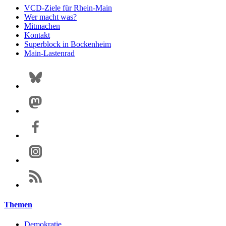
VCD-Ziele für Rhein-Main
Wer macht was?
Mitmachen
Kontakt
Superblock in Bockenheim
Main-Lastenrad
Themen
Demokratie