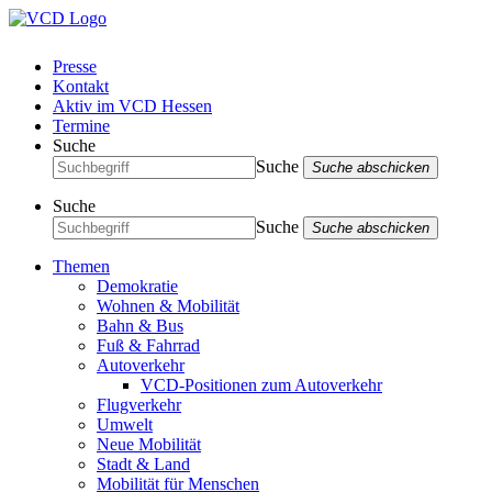
Presse
Kontakt
Aktiv im VCD Hessen
Termine
Suche
Suche
Suche abschicken
Suche
Suche
Suche abschicken
Themen
Demokratie
Wohnen & Mobilität
Bahn & Bus
Fuß & Fahrrad
Autoverkehr
VCD-Positionen zum Autoverkehr
Flugverkehr
Umwelt
Neue Mobilität
Stadt & Land
Mobilität für Menschen