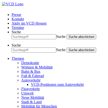
Presse
Kontakt
Aktiv im VCD Hessen
Termine
Suche
Suche
Suche abschicken
Suche
Suche
Suche abschicken
Themen
Demokratie
Wohnen & Mobilität
Bahn & Bus
Fuß & Fahrrad
Autoverkehr
VCD-Positionen zum Autoverkehr
Flugverkehr
Umwelt
Neue Mobilität
Stadt & Land
Mobilität für Menschen