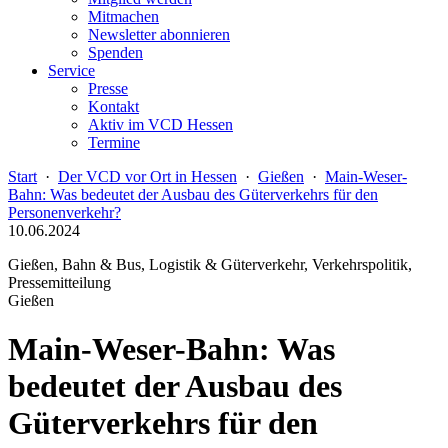
Mitmachen
Newsletter abonnieren
Spenden
Service
Presse
Kontakt
Aktiv im VCD Hessen
Termine
Start
·
Der VCD vor Ort in Hessen
·
Gießen
·
Main-Weser-
Bahn: Was bedeutet der Ausbau des Güterverkehrs für den
Personenverkehr?
10.06.2024
Gießen, Bahn & Bus, Logistik & Güterverkehr, Verkehrspolitik,
Pressemitteilung
Gießen
Main-Weser-Bahn: Was
bedeutet der Ausbau des
Güterverkehrs für den