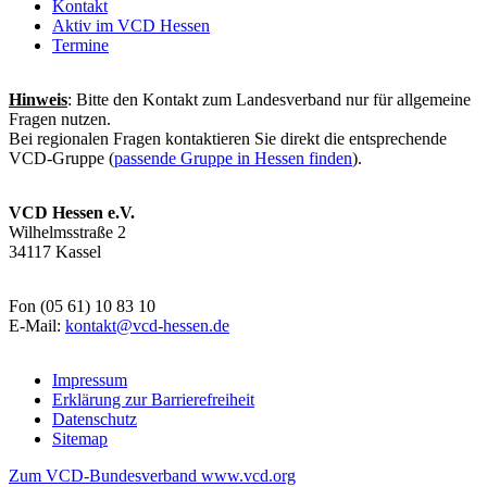
Kontakt
Aktiv im VCD Hessen
Termine
Hinweis
: Bitte den Kontakt zum Landesverband nur für allgemeine
Fragen nutzen.
Bei regionalen Fragen kontaktieren Sie direkt die entsprechende
VCD-Gruppe (
passende Gruppe in Hessen finden
).
VCD Hessen e.V.
Wilhelmsstraße 2
34117 Kassel
Fon (05 61) 10 83 10
E-Mail:
kontakt@
vcd-hessen.de
Impressum
Erklärung zur Barrierefreiheit
Datenschutz
Sitemap
Zum VCD-Bundesverband www.vcd.org