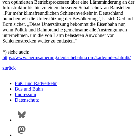
von optimierten Betriebsprozessen über eine Lärmminderung an der
Infrastruktur bis hin zu einem besseren Schallschutz an Baustellen.
„Für mehr klimafreundlichen Schienenverkehr in Deutschland
brauchen wir die Unterstützung der Bevölkerung“, ist sich Gerhard
Born sicher. „Diese Unterstützung bekommt die Eisenbahn nur,
wenn Politik und Bahnbranche gemeinsame alle Anstrengungen
unternehmen, um die von Lärm belasteten Anwohner von
Schienenstrecken weiter zu entlasten.“
*) siehe auch:
https://www.laermsanierung.deutschebahn.com/karte/index.html#/
zurück
Fuß- und Radverkehr
Bus und Bahn
Impressum
Datenschutz