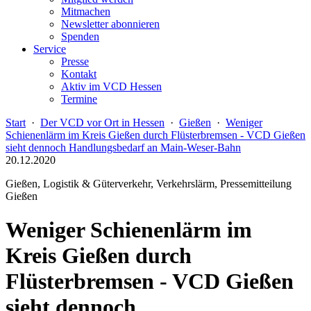
Mitmachen
Newsletter abonnieren
Spenden
Service
Presse
Kontakt
Aktiv im VCD Hessen
Termine
Start
·
Der VCD vor Ort in Hessen
·
Gießen
·
Weniger
Schienenlärm im Kreis Gießen durch Flüsterbremsen - VCD Gießen
sieht dennoch Handlungsbedarf an Main-Weser-Bahn
20.12.2020
Gießen, Logistik & Güterverkehr, Verkehrslärm, Pressemitteilung
Gießen
Weniger Schienenlärm im
Kreis Gießen durch
Flüsterbremsen - VCD Gießen
sieht dennoch