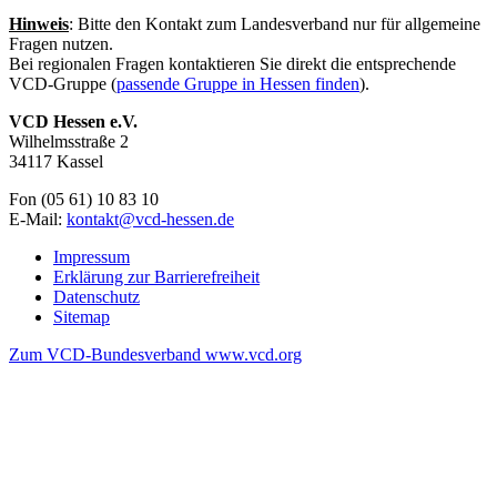
Hinweis
: Bitte den Kontakt zum Landesverband nur für allgemeine
Fragen nutzen.
Bei regionalen Fragen kontaktieren Sie direkt die entsprechende
VCD-Gruppe (
passende Gruppe in Hessen finden
).
VCD Hessen e.V.
Wilhelmsstraße 2
34117 Kassel
Fon (05 61) 10 83 10
E-Mail:
kontakt@
vcd-hessen.de
Impressum
Erklärung zur Barrierefreiheit
Datenschutz
Sitemap
Zum VCD-Bundesverband www.vcd.org