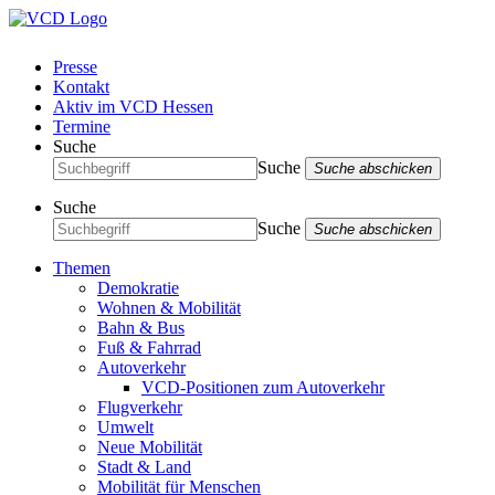
Presse
Kontakt
Aktiv im VCD Hessen
Termine
Suche
Suche
Suche abschicken
Suche
Suche
Suche abschicken
Themen
Demokratie
Wohnen & Mobilität
Bahn & Bus
Fuß & Fahrrad
Autoverkehr
VCD-Positionen zum Autoverkehr
Flugverkehr
Umwelt
Neue Mobilität
Stadt & Land
Mobilität für Menschen