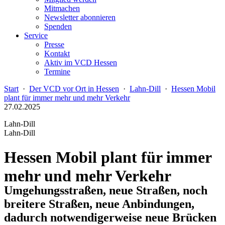
Mitmachen
Newsletter abonnieren
Spenden
Service
Presse
Kontakt
Aktiv im VCD Hessen
Termine
Start
·
Der VCD vor Ort in Hessen
·
Lahn-Dill
·
Hessen Mobil
plant für immer mehr und mehr Verkehr
27.02.2025
Lahn-Dill
Lahn-Dill
Hessen Mobil plant für immer
mehr und mehr Verkehr
Umgehungsstraßen, neue Straßen, noch
breitere Straßen, neue Anbindungen,
dadurch notwendigerweise neue Brücken