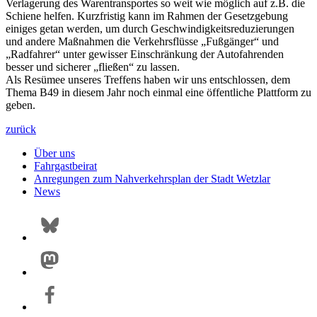
Verlagerung des Warentransportes so weit wie möglich auf z.B. die
Schiene helfen. Kurzfristig kann im Rahmen der Gesetzgebung
einiges getan werden, um durch Geschwindigkeitsreduzierungen
und andere Maßnahmen die Verkehrsflüsse „Fußgänger“ und
„Radfahrer“ unter gewisser Einschränkung der Autofahrenden
besser und sicherer „fließen“ zu lassen.
Als Resümee unseres Treffens haben wir uns entschlossen, dem
Thema B49 in diesem Jahr noch einmal eine öffentliche Plattform zu
geben.
zurück
Über uns
Fahrgastbeirat
Anregungen zum Nahverkehrsplan der Stadt Wetzlar
News