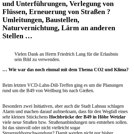
und Unterführungen, Verlegung von
Flüssen, Erneuerung von Straßen ?
Umleitungen, Baustellen,
Naturvernichtung, Lärm an anderen
Stellen …
Vielen Dank an Herrn Friedrich Lang für die Erlaubnis
sein Bild zu verwenden.
… Wie war das noch einmal mit dem Thema CO2 und Klima?
Beim letzten VCD-Lahn-Dill-Treffen ging es um die Planungen
rund um die B49 von Weilburg bis nach Gießen.
Besonders zwei Initiativen, aber auch die Stadt Lahnau schlagen
Alarm und machen darauf aufmerksam, dass für den Wegfall eines
sehr kleinen Stückchens
Hochbrücke der B49 in Höhe Wetzlar
viele neue Straßen bzw. Straßenanbindungen neu entstehen sollen.
Ist das sinnvoll oder nicht vielleicht sogar
Steuergeldverschwendung? Damit werden nicht nur bisher