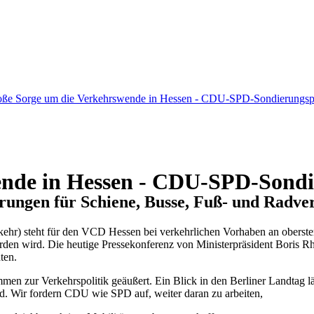
ße Sorge um die Verkehrswende in Hessen - CDU-SPD-Sondierungsp
ende in Hessen - CDU-SPD-Sondi
rungen für Schiene, Busse, Fuß- und Radve
hr) steht für den VCD Hessen bei verkehrlichen Vorhaben an oberster
en wird. Die heutige Pressekonferenz von Ministerpräsident Boris Rh
ten.
n zur Verkehrspolitik geäußert. Ein Blick in den Berliner Landtag läs
d. Wir fordern CDU wie SPD auf, weiter daran zu arbeiten,