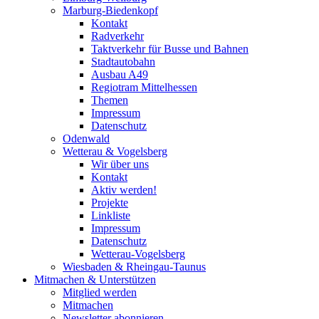
Marburg-Biedenkopf
Kontakt
Radverkehr
Taktverkehr für Busse und Bahnen
Stadtautobahn
Ausbau A49
Regiotram Mittelhessen
Themen
Impressum
Datenschutz
Odenwald
Wetterau & Vogelsberg
Wir über uns
Kontakt
Aktiv werden!
Projekte
Linkliste
Impressum
Datenschutz
Wetterau-Vogelsberg
Wiesbaden & Rheingau-Taunus
Mitmachen & Unterstützen
Mitglied werden
Mitmachen
Newsletter abonnieren