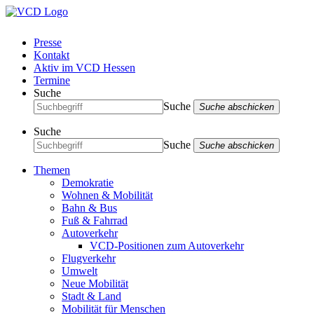
Presse
Kontakt
Aktiv im VCD Hessen
Termine
Suche
Suche
Suche abschicken
Suche
Suche
Suche abschicken
Themen
Demokratie
Wohnen & Mobilität
Bahn & Bus
Fuß & Fahrrad
Autoverkehr
VCD-Positionen zum Autoverkehr
Flugverkehr
Umwelt
Neue Mobilität
Stadt & Land
Mobilität für Menschen