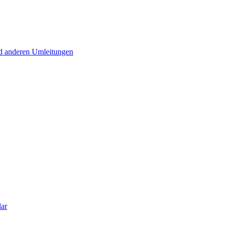
d anderen Umleitungen
lar