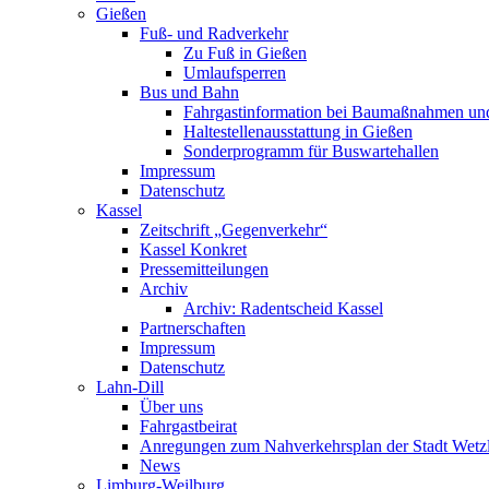
Gießen
Fuß- und Radverkehr
Zu Fuß in Gießen
Umlaufsperren
Bus und Bahn
Fahrgastinformation bei Baumaßnahmen un
Haltestellenausstattung in Gießen
Sonderprogramm für Buswartehallen
Impressum
Datenschutz
Kassel
Zeitschrift „Gegenverkehr“
Kassel Konkret
Pressemitteilungen
Archiv
Archiv: Radentscheid Kassel
Partnerschaften
Impressum
Datenschutz
Lahn-Dill
Über uns
Fahrgastbeirat
Anregungen zum Nahverkehrsplan der Stadt Wetz
News
Limburg-Weilburg