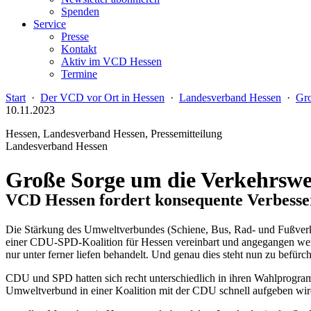
Spenden
Service
Presse
Kontakt
Aktiv im VCD Hessen
Termine
Start
·
Der VCD vor Ort in Hessen
·
Landesverband Hessen
·
Gro
10.11.2023
Hessen, Landesverband Hessen, Pressemitteilung
Landesverband Hessen
Große Sorge um die Verkehrsw
VCD Hessen fordert konsequente Verbesse
Die Stärkung des Umweltverbundes (Schiene, Bus, Rad- und Fußverke
einer CDU-SPD-Koalition für Hessen vereinbart und angegangen werd
nur unter ferner liefen behandelt. Und genau dies steht nun zu befürch
CDU und SPD hatten sich recht unterschiedlich in ihren Wahlprogramme
Umweltverbund in einer Koalition mit der CDU schnell aufgeben wir