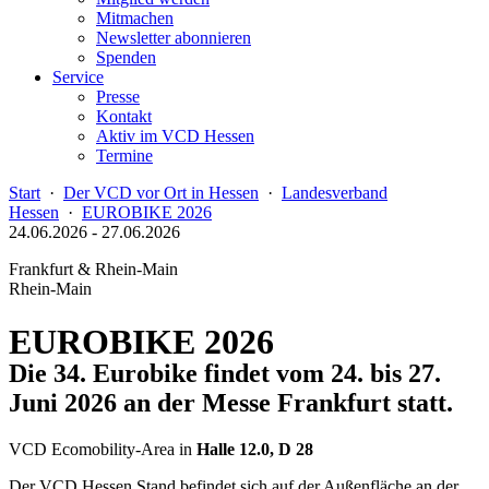
Mitmachen
Newsletter abonnieren
Spenden
Service
Presse
Kontakt
Aktiv im VCD Hessen
Termine
Start
·
Der VCD vor Ort in Hessen
·
Landesverband
Hessen
·
EUROBIKE 2026
24.06.2026
-
27.06.2026
Frankfurt & Rhein-Main
Rhein-Main
EUROBIKE 2026
Die 34. Eurobike findet vom 24. bis 27.
Juni 2026 an der Messe Frankfurt statt.
VCD Ecomobility-Area in
Halle 12.0, D 28
Der VCD Hessen Stand befindet sich auf der Außenfläche an der