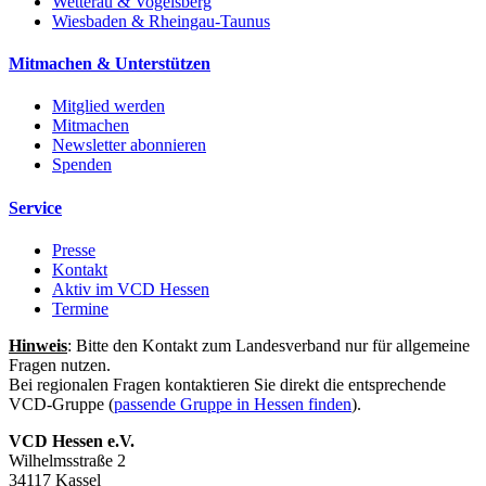
Wetterau & Vogelsberg
Wiesbaden & Rheingau-Taunus
Mitmachen & Unterstützen
Mitglied werden
Mitmachen
Newsletter abonnieren
Spenden
Service
Presse
Kontakt
Aktiv im VCD Hessen
Termine
Hinweis
: Bitte den Kontakt zum Landesverband nur für allgemeine
Fragen nutzen.
Bei regionalen Fragen kontaktieren Sie direkt die entsprechende
VCD-Gruppe (
passende Gruppe in Hessen finden
).
VCD Hessen e.V.
Wilhelmsstraße 2
34117 Kassel