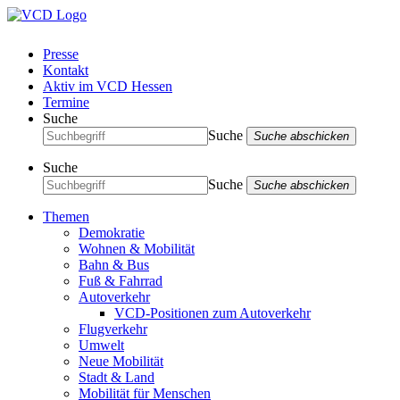
Presse
Kontakt
Aktiv im VCD Hessen
Termine
Suche
Suche
Suche abschicken
Suche
Suche
Suche abschicken
Themen
Demokratie
Wohnen & Mobilität
Bahn & Bus
Fuß & Fahrrad
Autoverkehr
VCD-Positionen zum Autoverkehr
Flugverkehr
Umwelt
Neue Mobilität
Stadt & Land
Mobilität für Menschen