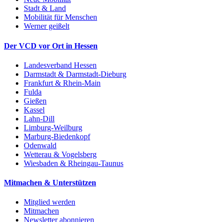
Stadt & Land
Mobilität für Menschen
Werner geißelt
Der VCD vor Ort in Hessen
Landesverband Hessen
Darmstadt & Darmstadt-Dieburg
Frankfurt & Rhein-Main
Fulda
Gießen
Kassel
Lahn-Dill
Limburg-Weilburg
Marburg-Biedenkopf
Odenwald
Wetterau & Vogelsberg
Wiesbaden & Rheingau-Taunus
Mitmachen & Unterstützen
Mitglied werden
Mitmachen
Newsletter abonnieren