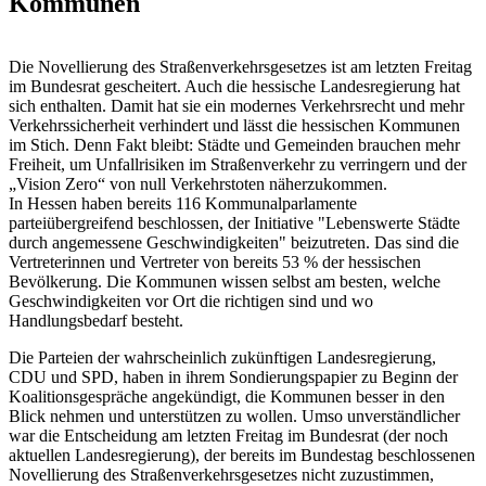
Kommunen
Die Novellierung des Straßenverkehrsgesetzes ist am letzten Freitag
im Bundesrat gescheitert. Auch die hessische Landesregierung hat
sich enthalten. Damit hat sie ein modernes Verkehrsrecht und mehr
Verkehrssicherheit verhindert und lässt die hessischen Kommunen
im Stich. Denn Fakt bleibt: Städte und Gemeinden brauchen mehr
Freiheit, um Unfallrisiken im Straßenverkehr zu verringern und der
„Vision Zero“ von null Verkehrstoten näherzukommen.
In Hessen haben bereits 116 Kommunalparlamente
parteiübergreifend beschlossen, der Initiative "Lebenswerte Städte
durch angemessene Geschwindigkeiten" beizutreten. Das sind die
Vertreterinnen und Vertreter von bereits 53 % der hessischen
Bevölkerung. Die Kommunen wissen selbst am besten, welche
Geschwindigkeiten vor Ort die richtigen sind und wo
Handlungsbedarf besteht.
Die Parteien der wahrscheinlich zukünftigen Landesregierung,
CDU und SPD, haben in ihrem Sondierungspapier zu Beginn der
Koalitionsgespräche angekündigt, die Kommunen besser in den
Blick nehmen und unterstützen zu wollen. Umso unverständlicher
war die Entscheidung am letzten Freitag im Bundesrat (der noch
aktuellen Landesregierung), der bereits im Bundestag beschlossenen
Novellierung des Straßenverkehrsgesetzes nicht zuzustimmen,