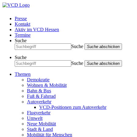
Presse
Kontakt
Aktiv im VCD Hessen
Termine
Suche
Suche
Suche abschicken
Suche
Suche
Suche abschicken
Themen
Demokratie
Wohnen & Mobilität
Bahn & Bus
Fuß & Fahrrad
Autoverkehr
VCD-Positionen zum Autoverkehr
Flugverkehr
Umwelt
Neue Mobilität
Stadt & Land
Mobilität für Menschen