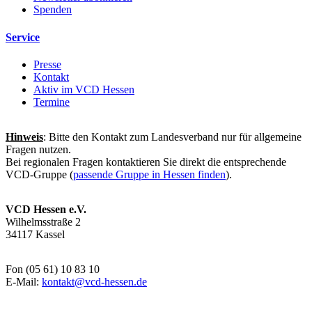
Spenden
Service
Presse
Kontakt
Aktiv im VCD Hessen
Termine
Hinweis
: Bitte den Kontakt zum Landesverband nur für allgemeine
Fragen nutzen.
Bei regionalen Fragen kontaktieren Sie direkt die entsprechende
VCD-Gruppe (
passende Gruppe in Hessen finden
).
VCD Hessen e.V.
Wilhelmsstraße 2
34117 Kassel
Fon (05 61) 10 83 10
E-Mail:
kontakt@
vcd-hessen.de