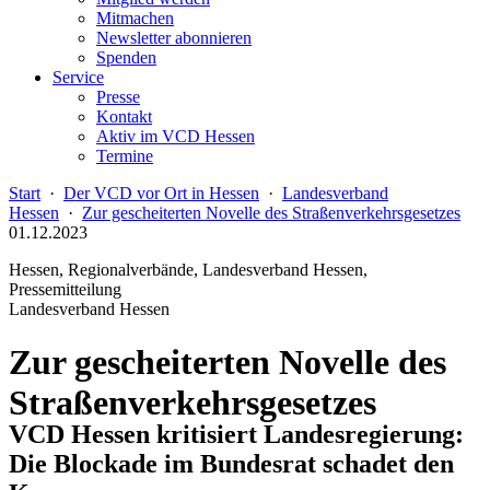
Mitmachen
Newsletter abonnieren
Spenden
Service
Presse
Kontakt
Aktiv im VCD Hessen
Termine
Start
·
Der VCD vor Ort in Hessen
·
Landesverband
Hessen
·
Zur gescheiterten Novelle des Straßenverkehrsgesetzes
01.12.2023
Hessen, Regionalverbände, Landesverband Hessen,
Pressemitteilung
Landesverband Hessen
Zur gescheiterten Novelle des
Straßenverkehrsgesetzes
VCD Hessen kritisiert Landesregierung:
Die Blockade im Bundesrat schadet den