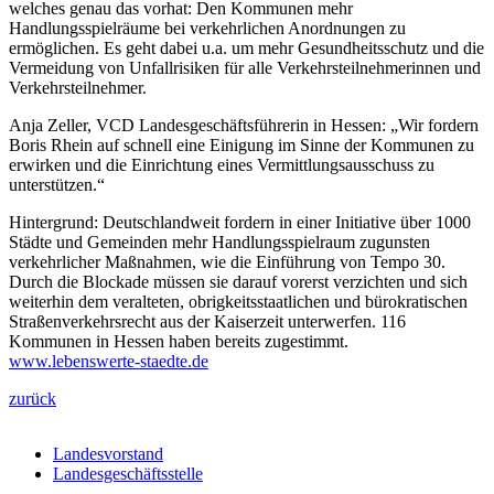
welches genau das vorhat: Den Kommunen mehr
Handlungsspielräume bei verkehrlichen Anordnungen zu
ermöglichen. Es geht dabei u.a. um mehr Gesundheitsschutz und die
Vermeidung von Unfallrisiken für alle Verkehrsteilnehmerinnen und
Verkehrsteilnehmer.
Anja Zeller, VCD Landesgeschäftsführerin in Hessen: „Wir fordern
Boris Rhein auf schnell eine Einigung im Sinne der Kommunen zu
erwirken und die Einrichtung eines Vermittlungsausschuss zu
unterstützen.“
Hintergrund: Deutschlandweit fordern in einer Initiative über 1000
Städte und Gemeinden mehr Handlungsspielraum zugunsten
verkehrlicher Maßnahmen, wie die Einführung von Tempo 30.
Durch die Blockade müssen sie darauf vorerst verzichten und sich
weiterhin dem veralteten, obrigkeitsstaatlichen und bürokratischen
Straßenverkehrsrecht aus der Kaiserzeit unterwerfen. 116
Kommunen in Hessen haben bereits zugestimmt.
www.lebenswerte-staedte.de
zurück
Landesvorstand
Landesgeschäftsstelle