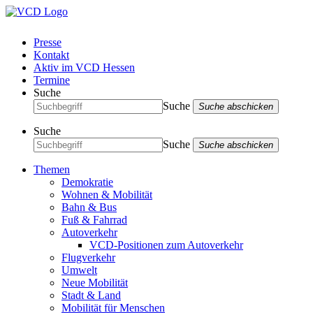
Presse
Kontakt
Aktiv im VCD Hessen
Termine
Suche
Suche
Suche abschicken
Suche
Suche
Suche abschicken
Themen
Demokratie
Wohnen & Mobilität
Bahn & Bus
Fuß & Fahrrad
Autoverkehr
VCD-Positionen zum Autoverkehr
Flugverkehr
Umwelt
Neue Mobilität
Stadt & Land
Mobilität für Menschen