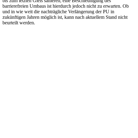
bis zum letzten Gleis sanieren; eine Beschleunigung des
barrierefreien Umbaus ist hierdurch jedoch nicht zu erwarten. Ob
und in wie weit die nachträgliche Verlängerung der PU in
zukünftigen Jahren möglich ist, kann nach aktuellem Stand nicht
beurteilt werden.