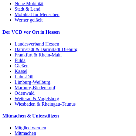
Neue Mobilität
Stadt & Land
Mobilität für Menschen
Werner geißelt
Der VCD vor Ort in Hessen
Landesverband Hessen
Darmstadt & Darmstadt-Dieburg
Frankfurt & Rhein-Main
Fulda
Gießen
Kassel
Lahn-Dill
Limburg-Weilburg
Marburg-Biedenkopf
Odenwald
Wetterau & Vogelsberg
Wiesbaden & Rheingau-Taunus
Mitmachen & Unterstützen
Mitglied werden
Mitmachen