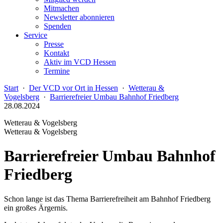
Mitmachen
Newsletter abonnieren
Spenden
Service
Presse
Kontakt
Aktiv im VCD Hessen
Termine
Start
·
Der VCD vor Ort in Hessen
·
Wetterau &
Vogelsberg
·
Barrierefreier Umbau Bahnhof Friedberg
28.08.2024
Wetterau & Vogelsberg
Wetterau & Vogelsberg
Barrierefreier Umbau Bahnhof
Friedberg
Schon lange ist das Thema Barrierefreiheit am Bahnhof Friedberg
ein großes Ärgernis.