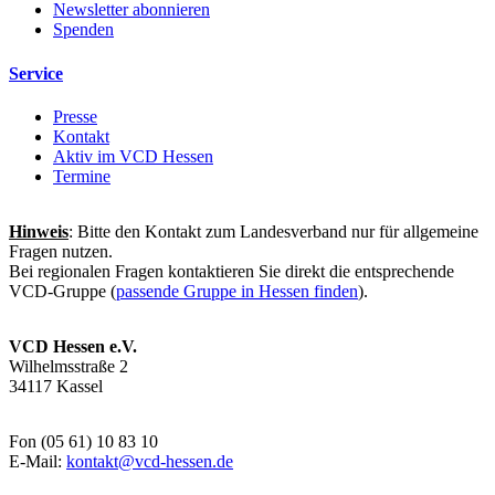
Newsletter abonnieren
Spenden
Service
Presse
Kontakt
Aktiv im VCD Hessen
Termine
Hinweis
: Bitte den Kontakt zum Landesverband nur für allgemeine
Fragen nutzen.
Bei regionalen Fragen kontaktieren Sie direkt die entsprechende
VCD-Gruppe (
passende Gruppe in Hessen finden
).
VCD Hessen e.V.
Wilhelmsstraße 2
34117 Kassel
Fon (05 61) 10 83 10
E-Mail:
kontakt@
vcd-hessen.de