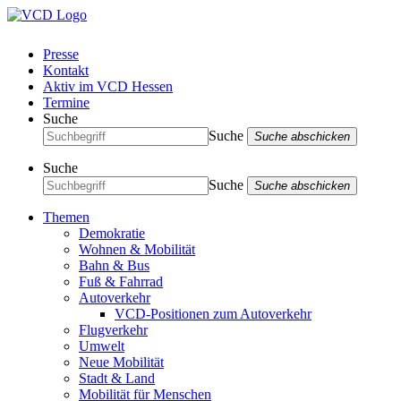
Presse
Kontakt
Aktiv im VCD Hessen
Termine
Suche
Suche
Suche abschicken
Suche
Suche
Suche abschicken
Themen
Demokratie
Wohnen & Mobilität
Bahn & Bus
Fuß & Fahrrad
Autoverkehr
VCD-Positionen zum Autoverkehr
Flugverkehr
Umwelt
Neue Mobilität
Stadt & Land
Mobilität für Menschen