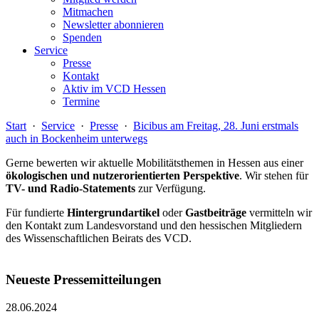
Mitmachen
Newsletter abonnieren
Spenden
Service
Presse
Kontakt
Aktiv im VCD Hessen
Termine
Start
·
Service
·
Presse
·
Bicibus am Freitag, 28. Juni erstmals
auch in Bockenheim unterwegs
Gerne bewerten wir aktuelle Mobilitätsthemen in Hessen aus einer
ökologischen und nutzerorientierten Perspektive
. Wir stehen für
TV- und Radio-Statements
zur Verfügung.
Für fundierte
Hintergrundartikel
oder
Gastbeiträge
vermitteln wir
den Kontakt zum Landesvorstand und den hessischen Mitgliedern
des Wissenschaftlichen Beirats des VCD.
Neueste Pressemitteilungen
28.06.2024