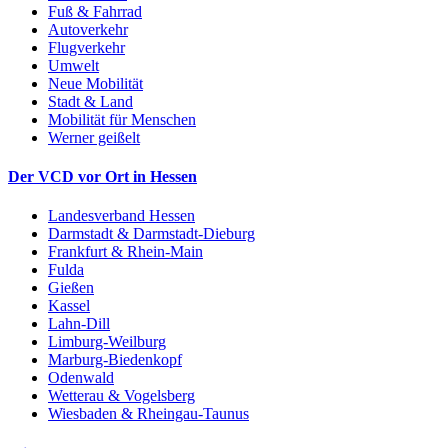
Fuß & Fahrrad
Autoverkehr
Flugverkehr
Umwelt
Neue Mobilität
Stadt & Land
Mobilität für Menschen
Werner geißelt
Der VCD vor Ort in Hessen
Landesverband Hessen
Darmstadt & Darmstadt-Dieburg
Frankfurt & Rhein-Main
Fulda
Gießen
Kassel
Lahn-Dill
Limburg-Weilburg
Marburg-Biedenkopf
Odenwald
Wetterau & Vogelsberg
Wiesbaden & Rheingau-Taunus