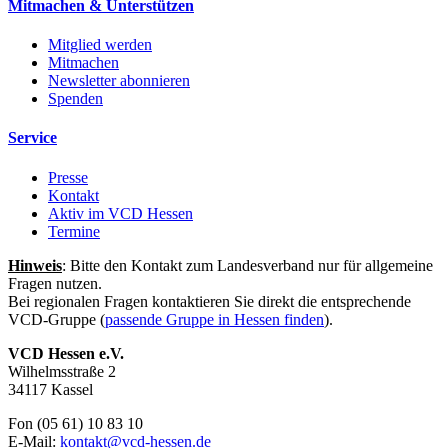
Mitmachen & Unterstützen
Mitglied werden
Mitmachen
Newsletter abonnieren
Spenden
Service
Presse
Kontakt
Aktiv im VCD Hessen
Termine
Hinweis
: Bitte den Kontakt zum Landesverband nur für allgemeine
Fragen nutzen.
Bei regionalen Fragen kontaktieren Sie direkt die entsprechende
VCD-Gruppe (
passende Gruppe in Hessen finden
).
VCD Hessen e.V.
Wilhelmsstraße 2
34117 Kassel
Fon (05 61) 10 83 10
E-Mail:
kontakt@
vcd-hessen.de