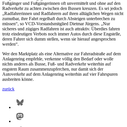
Fußgänger und Fußgängerinnen oft unvermittelt und ohne auf den
Radverkehr zu achten zwischen den Bussen kreuzen. Es sei jedoch
„Radfahrerinnen und Radfahrern auf ihren alltäglichen Wegen nicht
zumutbar, ihre Fahrt regelhaft durch Absteigen unterbrechen zu
müssen“, so VCD-Vorstandsmitglied Dietmar Jürgens. „Nur
sicheres und zügiges Radfahren ist auch attraktiv. Überdies fahren
trotz eindeutigen Verbots noch immer Autos durch diese Engstelle,
deren Fahrer sich dumm stellen, wenn sie hierauf angesprochen
werden“.
Wer den Marktplatz als eine Alternative zur Fahrradstraße auf dem
Anlagenring empfehle, verkenne völlig den Bedarf oder wolle
nichts anderes als Busse, Fuß- und Radverkehr weiterhin auf
engstem Raum zusammenzupferchen, nur damit sich der
Autoverkehr auf dem Anlagenring weiterhin auf vier Fahrspuren
ausbreiten könne.
zurück