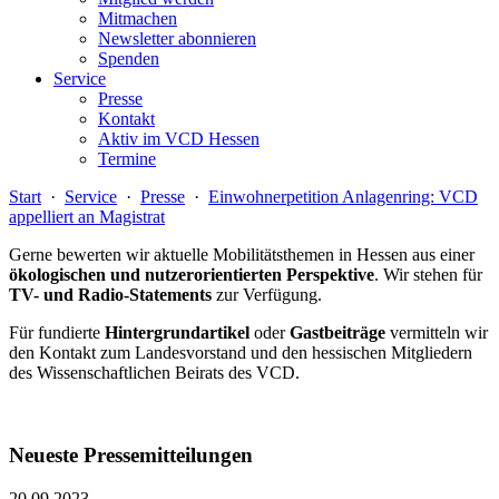
Mitmachen
Newsletter abonnieren
Spenden
Service
Presse
Kontakt
Aktiv im VCD Hessen
Termine
Start
·
Service
·
Presse
·
Einwohnerpetition Anlagenring: VCD
appelliert an Magistrat
Gerne bewerten wir aktuelle Mobilitätsthemen in Hessen aus einer
ökologischen und nutzerorientierten Perspektive
. Wir stehen für
TV- und Radio-Statements
zur Verfügung.
Für fundierte
Hintergrundartikel
oder
Gastbeiträge
vermitteln wir
den Kontakt zum Landesvorstand und den hessischen Mitgliedern
des Wissenschaftlichen Beirats des VCD.
Neueste Pressemitteilungen
20.09.2023