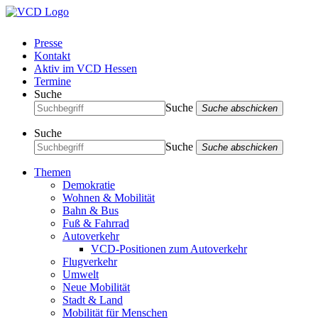
Presse
Kontakt
Aktiv im VCD Hessen
Termine
Suche
Suche
Suche abschicken
Suche
Suche
Suche abschicken
Themen
Demokratie
Wohnen & Mobilität
Bahn & Bus
Fuß & Fahrrad
Autoverkehr
VCD-Positionen zum Autoverkehr
Flugverkehr
Umwelt
Neue Mobilität
Stadt & Land
Mobilität für Menschen