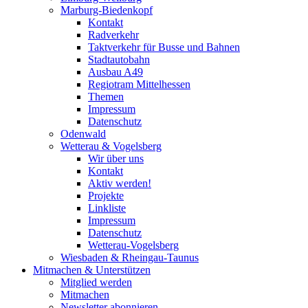
Marburg-Biedenkopf
Kontakt
Radverkehr
Taktverkehr für Busse und Bahnen
Stadtautobahn
Ausbau A49
Regiotram Mittelhessen
Themen
Impressum
Datenschutz
Odenwald
Wetterau & Vogelsberg
Wir über uns
Kontakt
Aktiv werden!
Projekte
Linkliste
Impressum
Datenschutz
Wetterau-Vogelsberg
Wiesbaden & Rheingau-Taunus
Mitmachen & Unterstützen
Mitglied werden
Mitmachen
Newsletter abonnieren