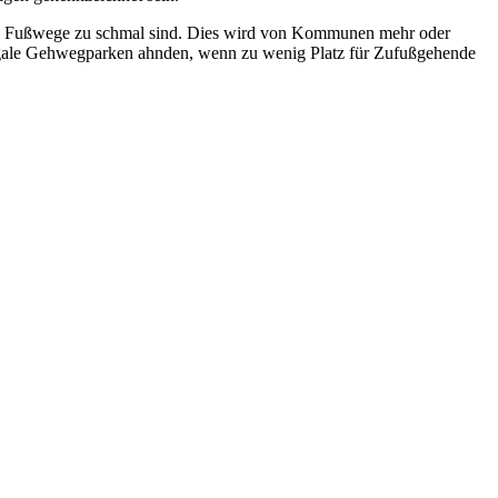
t, die Fußwege zu schmal sind. Dies wird von Kommunen mehr oder
egale Gehwegparken ahnden, wenn zu wenig Platz für Zufußgehende