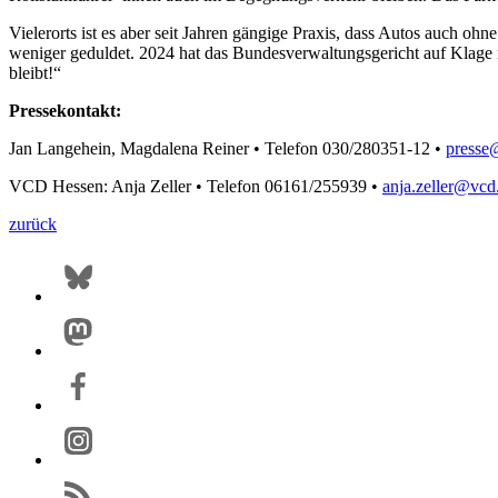
Vielerorts ist es aber seit Jahren gängige Praxis, dass Autos auch o
weniger geduldet. 2024 hat das Bundesverwaltungsgericht auf Klag
bleibt!“
Pressekontakt:
Jan Langehein, Magdalena Reiner • Telefon 030/280351-12 •
presse
VCD Hessen: Anja Zeller • Telefon 06161/255939 •
anja.zeller@
vcd
zurück