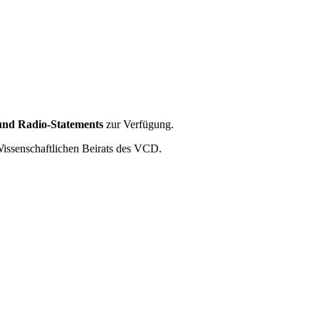
und Radio-Statements
zur Verfügung.
issenschaftlichen Beirats des VCD.