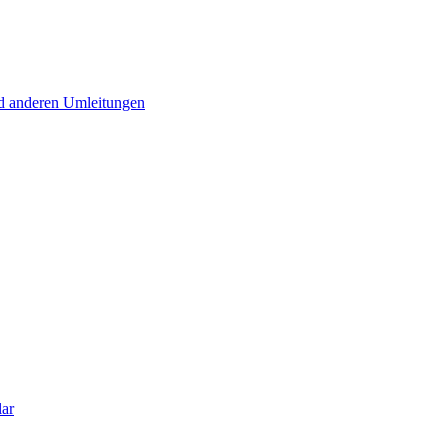
d anderen Umleitungen
lar