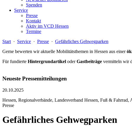
Spenden
Service
Presse
Kontakt
Aktiv im VCD Hessen
Termine
Start
·
Service
·
Presse
·
Gefährliches Gehwegparken
Gerne bewerten wir aktuelle Mobilitätsthemen in Hessen aus einer
ök
Für fundierte
Hintergrundartikel
oder
Gastbeiträge
vermitteln wir 
Neueste Pressemitteilungen
20.10.2025
Hessen, Regionalverbände, Landesverband Hessen, Fuß & Fahrrad, A
Presse
Gefährliches Gehwegparken