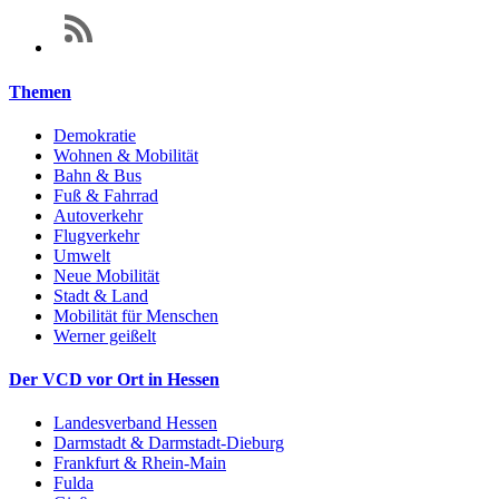
Themen
Demokratie
Wohnen & Mobilität
Bahn & Bus
Fuß & Fahrrad
Autoverkehr
Flugverkehr
Umwelt
Neue Mobilität
Stadt & Land
Mobilität für Menschen
Werner geißelt
Der VCD vor Ort in Hessen
Landesverband Hessen
Darmstadt & Darmstadt-Dieburg
Frankfurt & Rhein-Main
Fulda