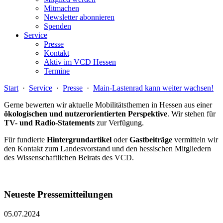
Mitmachen
Newsletter abonnieren
Spenden
Service
Presse
Kontakt
Aktiv im VCD Hessen
Termine
Start
·
Service
·
Presse
·
Main-Lastenrad kann weiter wachsen!
Gerne bewerten wir aktuelle Mobilitätsthemen in Hessen aus einer
ökologischen und nutzerorientierten Perspektive
. Wir stehen für
TV- und Radio-Statements
zur Verfügung.
Für fundierte
Hintergrundartikel
oder
Gastbeiträge
vermitteln wir
den Kontakt zum Landesvorstand und den hessischen Mitgliedern
des Wissenschaftlichen Beirats des VCD.
Neueste Pressemitteilungen
05.07.2024