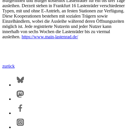
Bürgerinnen und Bürger kostenlos Lastenräder für ein bis drei Tage
ausleihen. Derzeit stehen in Frankfurt 16 Lastenräder verschiedener
Typen, mit und ohne E-Antrieb, an festen Stationen zur Verfügung.
Diese Kooperationen bestehen mit sozialen Trägern sowie
Einzelhändlern, wobei die Ausleihe während deren Öffnungszeiten
möglich ist. Jede registrierte Nutzerin und jeder Nutzer kann
innerhalb von sechs Wochen die Lastenräder bis zu viermal
ausleihen.
https://www.main-lastenrad.de/
zurück