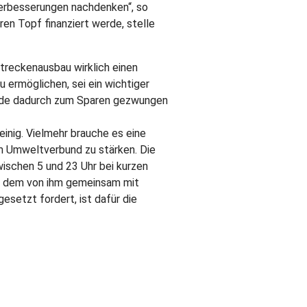
erbesserungen nachdenken“, so
en Topf finanziert werde, stelle
treckenausbau wirklich einen
 ermöglichen, sei ein wichtiger
bünde dadurch zum Sparen gezwungen
einig. Vielmehr brauche es eine
im Umweltverbund zu stärken. Die
ischen 5 und 23 Uhr bei kurzen
in dem von ihm gemeinsam mit
setzt fordert, ist dafür die