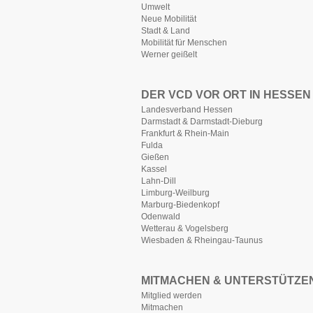
Umwelt
Neue Mobilität
Stadt & Land
Mobilität für Menschen
Werner geißelt
DER VCD VOR ORT IN HESSEN
Landesverband Hessen
Darmstadt & Darmstadt-Dieburg
Frankfurt & Rhein-Main
Fulda
Gießen
Kassel
Lahn-Dill
Limburg-Weilburg
Marburg-Biedenkopf
Odenwald
Wetterau & Vogelsberg
Wiesbaden & Rheingau-Taunus
MITMACHEN & UNTERSTÜTZE
Mitglied werden
Mitmachen