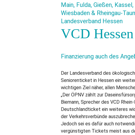
Main, Fulda, Gießen, Kassel
Wiesbaden & Rheingau-Taunu
Landesverband Hessen
VCD Hessen b
Finanzierung auch des Angeb
Der Landesverband des ökologisch
Seniorenticket in Hessen ein weit
wichtigen Ziel näher, allen Mensch
„Der ÖPNV zählt zur Daseinsfürsor
Biemann, Sprecher des VCD Rhein-M
Deutschlandticket ein weiteres wic
der Verkehrsverbünde auszubreche
Jedoch sei es dafür auch notwend
vergünstigten Tickets meist aus d