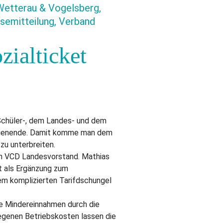
 Wetterau & Vogelsberg,
semitteilung, Verband
ialticket
Schüler-, dem Landes- und dem
erdienende. Damit komme man dem
zu unterbreiten.
en VCD Landesvorstand. Mathias
t als Ergänzung zum
dem komplizierten Tarifdschungel
e Mindereinnahmen durch die
egenen Betriebskosten lassen die