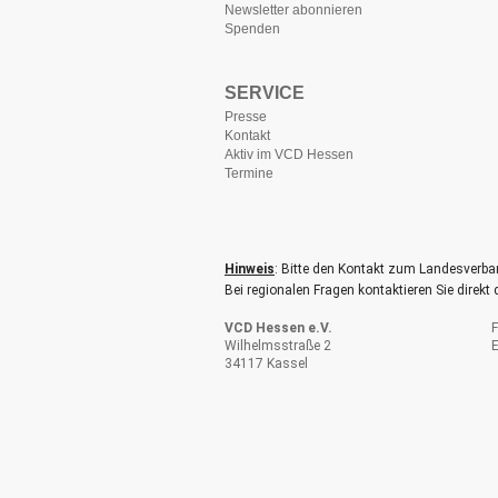
Newsletter abonnieren
Spenden
SERVICE
Presse
Kontakt
Aktiv im VCD Hessen
Termine
Hinweis
: Bitte den Kontakt zum Landesverba
Bei regionalen Fragen kontaktieren Sie direkt
VCD Hessen e.V.
F
Wilhelmsstraße 2
E
34117 Kassel