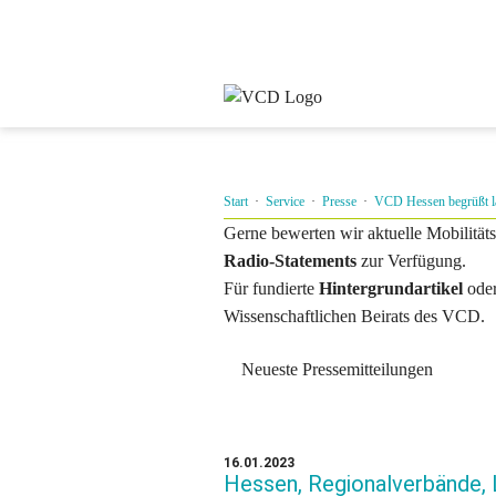
Start
·
Service
·
Presse
·
VCD Hessen begrüßt la
Gerne bewerten wir aktuelle Mobilität
Radio-Statements
zur Verfügung.
Für fundierte
Hintergrundartikel
ode
Wissenschaftlichen Beirats des VCD.
Neueste Pressemitteilungen
16.01.2023
Hessen, Regionalverbände, 