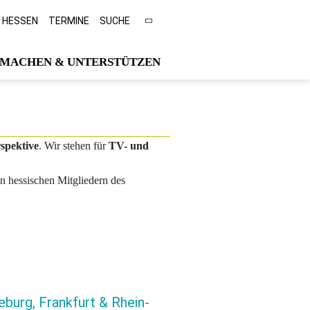
D HESSEN
TERMINE
SUCHE
MACHEN & UNTERSTÜTZEN
rspektive
. Wir stehen für
TV- und
 hessischen Mitgliedern des
burg, Frankfurt & Rhein-