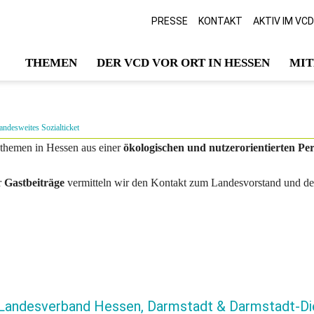
PRESSE
KONTAKT
AKTIV IM VC
THEMEN
DER VCD VOR ORT IN HESSEN
MIT
ndesweites Sozialticket
sthemen in Hessen aus einer
ökologischen und nutzerorientierten Pe
r
Gastbeiträge
vermitteln wir den Kontakt zum Landesvorstand und den
Landesverband Hessen, Darmstadt & Darmstadt-Die