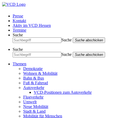
Presse
Kontakt
Aktiv im VCD Hessen
Termine
Suche
Suche
Suche abschicken
Suche
Suche
Suche abschicken
Themen
Demokratie
Wohnen & Mobilität
Bahn & Bus
Fuß & Fahrrad
Autoverkehr
VCD-Positionen zum Autoverkehr
Flugverkehr
Umwelt
Neue Mobilität
Stadt & Land
Mobilität für Menschen