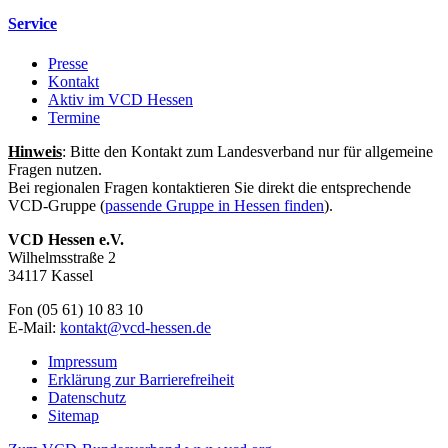
Service
Presse
Kontakt
Aktiv im VCD Hessen
Termine
Hinweis
: Bitte den Kontakt zum Landesverband nur für allgemeine
Fragen nutzen.
Bei regionalen Fragen kontaktieren Sie direkt die entsprechende
VCD-Gruppe (
passende Gruppe in Hessen finden
).
VCD Hessen e.V.
Wilhelmsstraße 2
34117 Kassel
Fon (05 61) 10 83 10
E-Mail:
kontakt@
vcd-hessen.de
Impressum
Erklärung zur Barrierefreiheit
Datenschutz
Sitemap