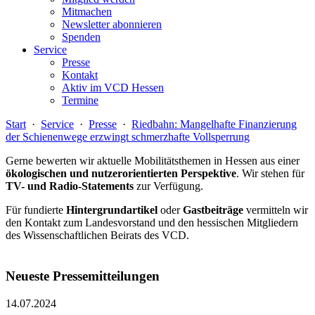
Mitmachen
Newsletter abonnieren
Spenden
Service
Presse
Kontakt
Aktiv im VCD Hessen
Termine
Start
·
Service
·
Presse
·
Riedbahn: Mangelhafte Finanzierung
der Schienenwege erzwingt schmerzhafte Vollsperrung
Gerne bewerten wir aktuelle Mobilitätsthemen in Hessen aus einer
ökologischen und nutzerorientierten Perspektive
. Wir stehen für
TV- und Radio-Statements
zur Verfügung.
Für fundierte
Hintergrundartikel
oder
Gastbeiträge
vermitteln wir
den Kontakt zum Landesvorstand und den hessischen Mitgliedern
des Wissenschaftlichen Beirats des VCD.
Neueste Pressemitteilungen
14.07.2024