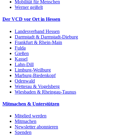
Mobilität für Menschen
Werner geißelt
Der VCD vor Ort in Hessen
Landesverband Hessen
Darmstadt & Darmstadt-Dieburg
Frankfurt & Rhein-Main
Fulda
Gießen
Kassel
Lahn-Dill
Limburg-Weilburg
Marburg-Biedenkopf
Odenwald
Wetterau & Vogelsberg
Wiesbaden & Rheingau-Taunus
Mitmachen & Unterstützen
Mitglied werden
Mitmachen
Newsletter abonnieren
Spenden