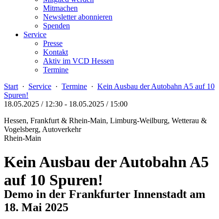
Mitmachen
Newsletter abonnieren
Spenden
Service
Presse
Kontakt
Aktiv im VCD Hessen
Termine
Start
·
Service
·
Termine
·
Kein Ausbau der Autobahn A5 auf 10
Spuren!
18.05.2025 / 12:30
-
18.05.2025 / 15:00
Hessen, Frankfurt & Rhein-Main, Limburg-Weilburg, Wetterau &
Vogelsberg, Autoverkehr
Rhein-Main
Kein Ausbau der Autobahn A5
auf 10 Spuren!
Demo in der Frankfurter Innenstadt am
18. Mai 2025