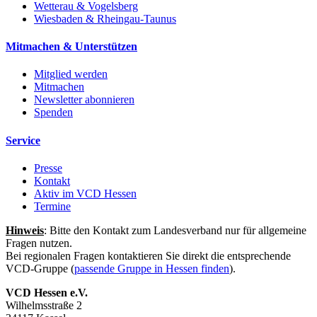
Wetterau & Vogelsberg
Wiesbaden & Rheingau-Taunus
Mitmachen & Unterstützen
Mitglied werden
Mitmachen
Newsletter abonnieren
Spenden
Service
Presse
Kontakt
Aktiv im VCD Hessen
Termine
Hinweis
: Bitte den Kontakt zum Landesverband nur für allgemeine
Fragen nutzen.
Bei regionalen Fragen kontaktieren Sie direkt die entsprechende
VCD-Gruppe (
passende Gruppe in Hessen finden
).
VCD Hessen e.V.
Wilhelmsstraße 2