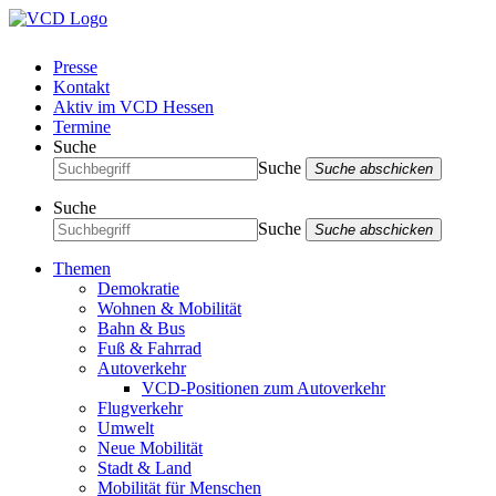
Presse
Kontakt
Aktiv im VCD Hessen
Termine
Suche
Suche
Suche abschicken
Suche
Suche
Suche abschicken
Themen
Demokratie
Wohnen & Mobilität
Bahn & Bus
Fuß & Fahrrad
Autoverkehr
VCD-Positionen zum Autoverkehr
Flugverkehr
Umwelt
Neue Mobilität
Stadt & Land
Mobilität für Menschen