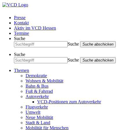
Presse
Kontakt
Aktiv im VCD Hessen
Termine
Suche
Suche
Suche abschicken
Suche
Suche
Suche abschicken
Themen
Demokratie
Wohnen & Mobilität
Bahn & Bus
Fuß & Fahrrad
Autoverkehr
VCD-Positionen zum Autoverkehr
Flugverkehr
Umwelt
Neue Mobilität
Stadt & Land
Mobilität für Menschen