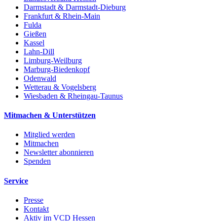
Darmstadt & Darmstadt-Dieburg
Frankfurt & Rhein-Main
Fulda
Gießen
Kassel
Lahn-Dill
Limburg-Weilburg
Marburg-Biedenkopf
Odenwald
Wetterau & Vogelsberg
Wiesbaden & Rheingau-Taunus
Mitmachen & Unterstützen
Mitglied werden
Mitmachen
Newsletter abonnieren
Spenden
Service
Presse
Kontakt
Aktiv im VCD Hessen