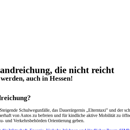
andreichung, die nicht reicht
 werden, auch in Hessen!
dreichung?
. Steigende Schulwegunfälle, das Dauerärgernis „Elterntaxi” und der 
aft von Autos zu befreien und für kindliche aktive Mobilität zu öffne
bau- und Verkehrsbehörden Orientierung geben.