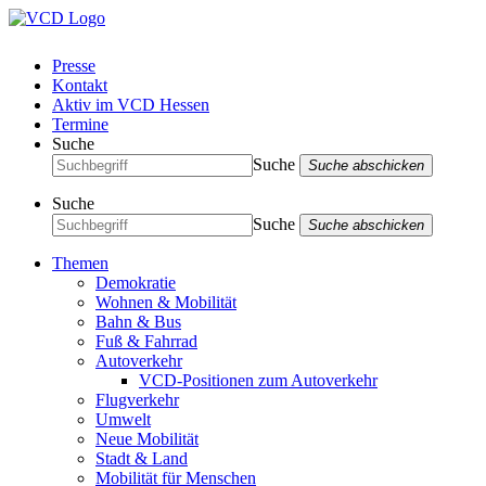
Presse
Kontakt
Aktiv im VCD Hessen
Termine
Suche
Suche
Suche abschicken
Suche
Suche
Suche abschicken
Themen
Demokratie
Wohnen & Mobilität
Bahn & Bus
Fuß & Fahrrad
Autoverkehr
VCD-Positionen zum Autoverkehr
Flugverkehr
Umwelt
Neue Mobilität
Stadt & Land
Mobilität für Menschen