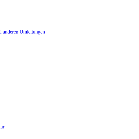
d anderen Umleitungen
lar