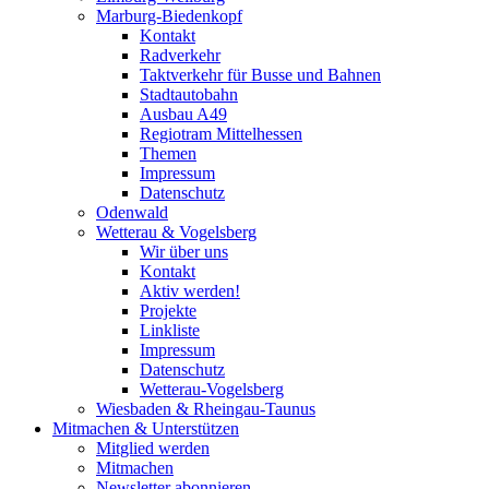
Marburg-Biedenkopf
Kontakt
Radverkehr
Taktverkehr für Busse und Bahnen
Stadtautobahn
Ausbau A49
Regiotram Mittelhessen
Themen
Impressum
Datenschutz
Odenwald
Wetterau & Vogelsberg
Wir über uns
Kontakt
Aktiv werden!
Projekte
Linkliste
Impressum
Datenschutz
Wetterau-Vogelsberg
Wiesbaden & Rheingau-Taunus
Mitmachen & Unterstützen
Mitglied werden
Mitmachen
Newsletter abonnieren