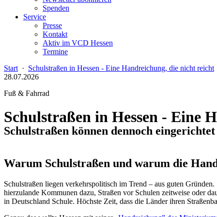
Spenden
Service
Presse
Kontakt
Aktiv im VCD Hessen
Termine
Start
·
Schulstraßen in Hessen - Eine Handreichung, die nicht reicht
28.07.2026
Fuß & Fahrrad
Schulstraßen in Hessen - Eine H
Schulstraßen können dennoch eingerichtet
Warum Schulstraßen und warum die Han
Schulstraßen liegen verkehrspolitisch im Trend – aus guten Gründen
hierzulande Kommunen dazu, Straßen vor Schulen zeitweise oder dauerh
in Deutschland Schule. Höchste Zeit, dass die Länder ihren Straßen