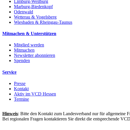
Limburg-Weilburg
Marburg-Biedenkopf
Odenwald
Wetterau & Vogelsberg
Wiesbaden & Rheingau-Taunus
Mitmachen & Unterstützen
Mitglied werden
Mitmachen
Newsletter abonnieren
Spenden
Service
Presse
Kontakt
Aktiv im VCD Hessen
Termine
Hinweis
: Bitte den Kontakt zum Landesverband nur für allgemeine F
Bei regionalen Fragen kontaktieren Sie direkt die entsprechende VC