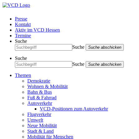
Presse
Kontakt
Aktiv im VCD Hessen
Termine
Suche
Suche
Suche abschicken
Suche
Suche
Suche abschicken
Themen
Demokratie
Wohnen & Mobilität
Bahn & Bus
Fuß & Fahrrad
Autoverkehr
VCD-Positionen zum Autoverkehr
Flugverkehr
Umwelt
Neue Mobilität
Stadt & Land
Mobilität für Menschen