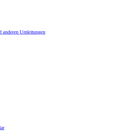
d anderen Umleitungen
lar