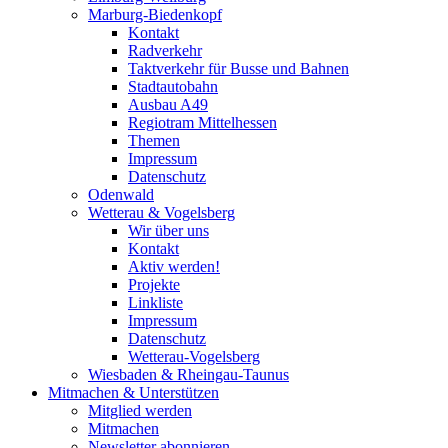
Marburg-Biedenkopf
Kontakt
Radverkehr
Taktverkehr für Busse und Bahnen
Stadtautobahn
Ausbau A49
Regiotram Mittelhessen
Themen
Impressum
Datenschutz
Odenwald
Wetterau & Vogelsberg
Wir über uns
Kontakt
Aktiv werden!
Projekte
Linkliste
Impressum
Datenschutz
Wetterau-Vogelsberg
Wiesbaden & Rheingau-Taunus
Mitmachen & Unterstützen
Mitglied werden
Mitmachen
Newsletter abonnieren