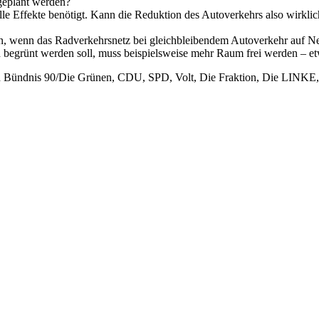
geplant werden?
 Effekte benötigt. Kann die Reduktion des Autoverkehrs also wirklich 
n, wenn das Radverkehrsnetz bei gleichbleibendem Autoverkehr auf Ne
d begrünt werden soll, muss beispielsweise mehr Raum frei werden – e
on Bündnis 90/Die Grünen, CDU, SPD, Volt, Die Fraktion, Die LINK