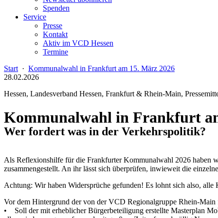
Spenden
Service
Presse
Kontakt
Aktiv im VCD Hessen
Termine
Start
·
Kommunalwahl in Frankfurt am 15. März 2026
28.02.2026
Hessen, Landesverband Hessen, Frankfurt & Rhein-Main, Pressemitt
Kommunalwahl in Frankfurt am
Wer fordert was in der Verkehrspolitik?
Als Reflexionshilfe für die Frankfurter Kommunalwahl 2026 haben w
zusammengestellt. An ihr lässt sich überprüfen, inwieweit die einze
Achtung: Wir haben Widersprüche gefunden! Es lohnt sich also, alle 
Vor dem Hintergrund der von der VCD Regionalgruppe Rhein-Main for
• Soll der mit erheblicher Bürgerbeteiligung erstellte Masterplan M