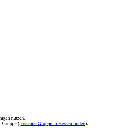
ragen nutzen.
D-Gruppe (
passende Gruppe in Hessen finden
).