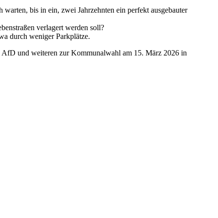
warten, bis in ein, zwei Jahrzehnten ein perfekt ausgebauter
benstraßen verlagert werden soll?
twa durch weniger Parkplätze.
E, AfD und weiteren zur Kommunalwahl am 15. März 2026 in