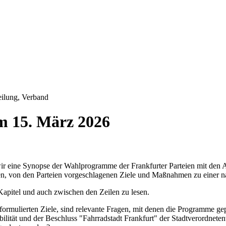
eilung, Verband
 15. März 2026
ir eine Synopse der Wahlprogramme der Frankfurter Parteien mit den 
lnen, von den Parteien vorgeschlagenen Ziele und Maßnahmen zu einer n
Kapitel und auch zwischen den Zeilen zu lesen.
mulierten Ziele, sind relevante Fragen, mit denen die Programme ge
obilität und der Beschluss "Fahrradstadt Frankfurt" der Stadtverordnet