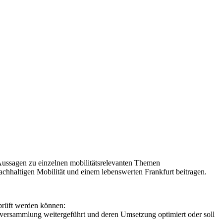
Aussagen zu einzelnen mobilitätsrelevanten Themen
achhaltigen Mobilität und einem lebenswerten Frankfurt beitragen.
prüft werden können:
enversammlung weitergeführt und deren Umsetzung optimiert oder soll