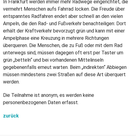
In Frankfurt werden immer mehr Radwege eingerichtet, die
vermehrt Menschen aufs Fahrrad locken. Die Freude über
entspanntes Radfahren endet aber schnell an den vielen
Ampeln, die den Rad- und Fußverkehr benachteiligen: Dort
erhält der Kraftverkehr bevorzugt grün und kann mit einer
Ampelphase eine Kreuzung in mehrere Richtungen
überqueren. Die Menschen, die zu Fuß oder mit dem Rad
unterwegs sind, müssen dagegen oft erst per Taster um
grün „betteln“ und bei vorhandenen Mittelinseln
gegebenenfalls erneut warten. Beim „indirekten“ Abbiegen
müssen mindestens zwei Straßen auf diese Art überquert
werden.
Die Teilnahme ist anonym, es werden keine
personenbezogenen Daten erfasst.
zurück