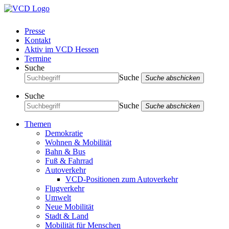
Presse
Kontakt
Aktiv im VCD Hessen
Termine
Suche
Suche
Suche abschicken
Suche
Suche
Suche abschicken
Themen
Demokratie
Wohnen & Mobilität
Bahn & Bus
Fuß & Fahrrad
Autoverkehr
VCD-Positionen zum Autoverkehr
Flugverkehr
Umwelt
Neue Mobilität
Stadt & Land
Mobilität für Menschen