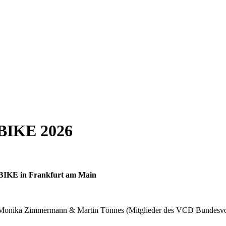
BIKE 2026
OBIKE in Frankfurt am Main
 Monika Zimmermann & Martin Tönnes (Mitglieder des VCD Bundesvors