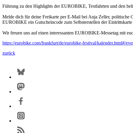
Führung zu den Highlights der EUROBIKE, Testfahrten und den bel
Melde dich für deine Freikarte per E-Mail bei Anja Zeller, politisch
EUROBIKE ein Gutscheincode zum Selbsterstellen der Eintrittskarte
Wir freuen uns auf einen interessanten EUROBIKE-Messetag mit euc
https://eurobike.com/frankfurt/de/eurobike-festival/kalender.html#
zurück