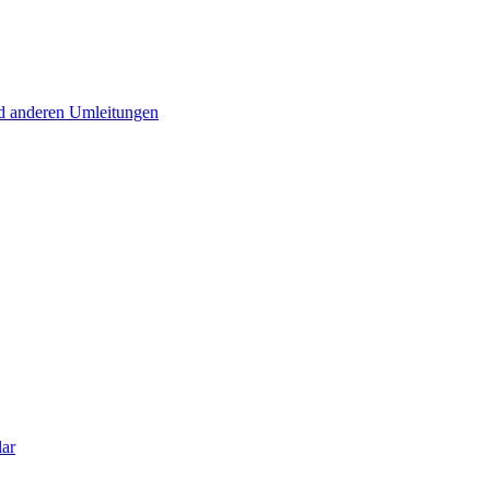
d anderen Umleitungen
lar