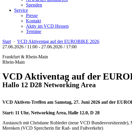
Spenden
Service
Presse
Kontakt
Aktiv im VCD Hessen
Termine
Start
·
VCD Aktiventag auf der EUROBIKE 2026
27.06.2026 / 11:00
-
27.06.2026 / 17:00
Frankfurt & Rhein-Main
Rhein-Main
VCD Aktiventag auf der EURO
Hallo 12 D28 Networking Area
VCD Aktiven-Treffen am Samstag, 27. Juni 2026 auf der EUR
Start:
11 Uhr, Networking Area, Halle 12.0, D 28
Austausch mit Christiane Rohleder (neue VCD Bundesvorsitzende),
Meenken (VCD Sprecherin für Rad- und Fußverkehr)