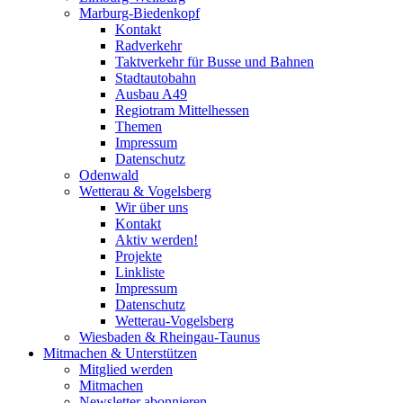
Marburg-Biedenkopf
Kontakt
Radverkehr
Taktverkehr für Busse und Bahnen
Stadtautobahn
Ausbau A49
Regiotram Mittelhessen
Themen
Impressum
Datenschutz
Odenwald
Wetterau & Vogelsberg
Wir über uns
Kontakt
Aktiv werden!
Projekte
Linkliste
Impressum
Datenschutz
Wetterau-Vogelsberg
Wiesbaden & Rheingau-Taunus
Mitmachen & Unterstützen
Mitglied werden
Mitmachen
Newsletter abonnieren