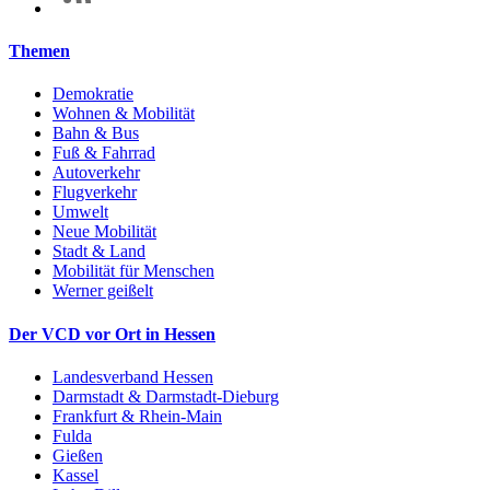
Themen
Demokratie
Wohnen & Mobilität
Bahn & Bus
Fuß & Fahrrad
Autoverkehr
Flugverkehr
Umwelt
Neue Mobilität
Stadt & Land
Mobilität für Menschen
Werner geißelt
Der VCD vor Ort in Hessen
Landesverband Hessen
Darmstadt & Darmstadt-Dieburg
Frankfurt & Rhein-Main
Fulda
Gießen
Kassel