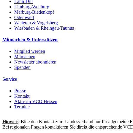
Lahn-Dill
Limburg-Weilburg
Marburg-Biedenkopf
Odenwald
Wetterau & Vogelsberg
Wiesbaden & Rheingau-Taunus
Mitmachen & Unterstützen
Mitglied werden
Mitmachen
Newsletter abonnieren
Spenden
Service
Presse
Kontakt
Aktiv im VCD Hessen
Termine
Hinweis
: Bitte den Kontakt zum Landesverband nur für allgemeine F
Bei regionalen Fragen kontaktieren Sie direkt die entsprechende VC