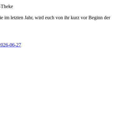
y-Theke
e im letzten Jahr, wird euch von ihr kurz vor Beginn der
=2026-06-27