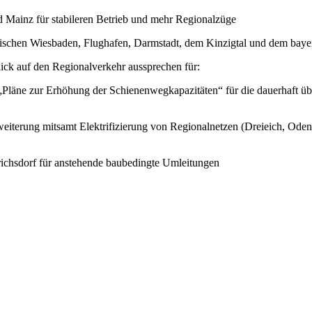
 Mainz für stabileren Betrieb und mehr Regionalzüge
wischen Wiesbaden, Flughafen, Darmstadt, dem Kinzigtal und dem baye
lick auf den Regionalverkehr aussprechen für:
ne zur Erhöhung der Schienenwegkapazitäten“ für die dauerhaft über
eiterung mitsamt Elektrifizierung von Regionalnetzen (Dreieich, Ode
drichsdorf für anstehende baubedingte Umleitungen