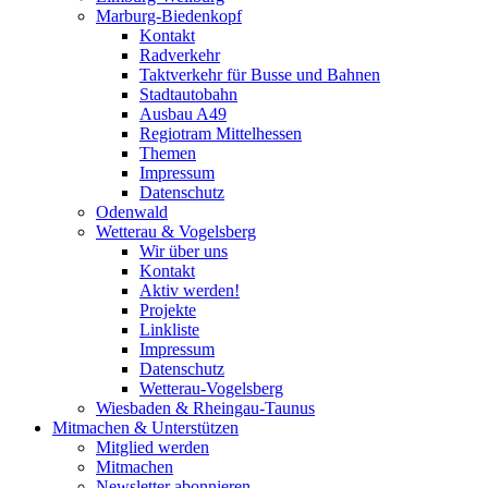
Marburg-Biedenkopf
Kontakt
Radverkehr
Taktverkehr für Busse und Bahnen
Stadtautobahn
Ausbau A49
Regiotram Mittelhessen
Themen
Impressum
Datenschutz
Odenwald
Wetterau & Vogelsberg
Wir über uns
Kontakt
Aktiv werden!
Projekte
Linkliste
Impressum
Datenschutz
Wetterau-Vogelsberg
Wiesbaden & Rheingau-Taunus
Mitmachen & Unterstützen
Mitglied werden
Mitmachen
Newsletter abonnieren