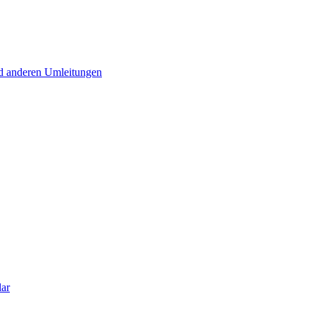
d anderen Umleitungen
lar