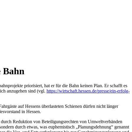
e Bahn
rojekte priorisiert, hat er für die Bahn keinen Plan. Er schafft es
lich anzugehen sind (vgl.
https://wirtschaft.hessen.de/presse/ein-erfolg-
hrgäste auf Hessens überlasteten Schienen dürfen nicht länger
esvorstand in Hessen.
n: durch Reduktion von Beteiligungsrechten von Umweltverbänden
, sondern durch etwas, was euphemistisch „Planungsdehnung“ genannt