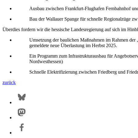
Ausbau zwischen Frankfurt-Flughafen Fernbahnhof und
Bau der Wallauer Spange für schnelle Regionalzüge z
Überdies fordern wir die hessische Landesregierung auf sich im Hinb
Umsetzung der baulichen Maßnahmen im Rahmen der „Plä
gemeldete neue Überlastung im Herbst 2025.
Ein Programm zum Infrastrukturausbau für Angebotserw
Nordwesthessen)
Schnelle Elektrifizierung zwischen Friedberg und Frie
zurück