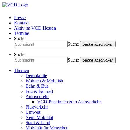
Presse
Kontakt
Aktiv im VCD Hessen
Termine
Suche
Suche
Suche abschicken
Suche
Suche
Suche abschicken
Themen
Demokratie
Wohnen & Mobilität
Bahn & Bus
Fuß & Fahrrad
Autoverkehr
VCD-Positionen zum Autoverkehr
Flugverkehr
Umwelt
Neue Mobilität
Stadt & Land
Mobilität für Menschen