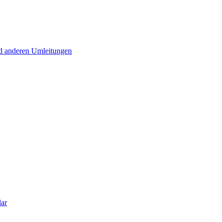
d anderen Umleitungen
lar