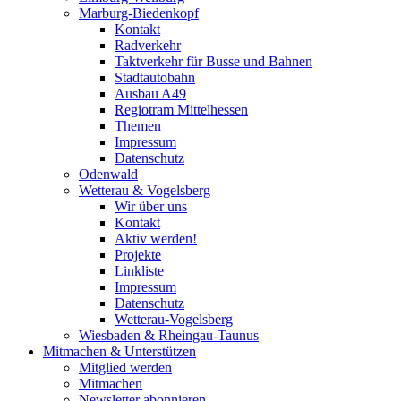
Marburg-Biedenkopf
Kontakt
Radverkehr
Taktverkehr für Busse und Bahnen
Stadtautobahn
Ausbau A49
Regiotram Mittelhessen
Themen
Impressum
Datenschutz
Odenwald
Wetterau & Vogelsberg
Wir über uns
Kontakt
Aktiv werden!
Projekte
Linkliste
Impressum
Datenschutz
Wetterau-Vogelsberg
Wiesbaden & Rheingau-Taunus
Mitmachen & Unterstützen
Mitglied werden
Mitmachen
Newsletter abonnieren