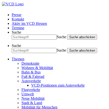
Presse
Kontakt
Aktiv im VCD Hessen
Termine
Suche
Suche
Suche abschicken
Suche
Suche
Suche abschicken
Themen
Demokratie
Wohnen & Mobilität
Bahn & Bus
Fuß & Fahrrad
Autoverkehr
VCD-Positionen zum Autoverkehr
Flugverkehr
Umwelt
Neue Mobilität
Stadt & Land
Mobilität für Menschen