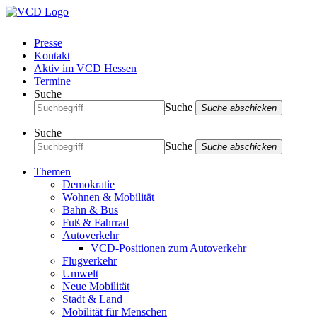
Presse
Kontakt
Aktiv im VCD Hessen
Termine
Suche
Suche
Suche abschicken
Suche
Suche
Suche abschicken
Themen
Demokratie
Wohnen & Mobilität
Bahn & Bus
Fuß & Fahrrad
Autoverkehr
VCD-Positionen zum Autoverkehr
Flugverkehr
Umwelt
Neue Mobilität
Stadt & Land
Mobilität für Menschen