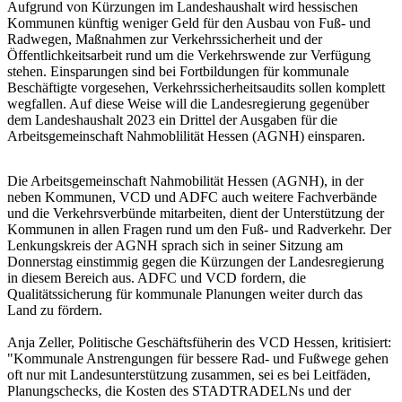
Aufgrund von Kürzungen im Landeshaushalt wird hessischen
Kommunen künftig weniger Geld für den Ausbau von Fuß- und
Radwegen, Maßnahmen zur Verkehrssicherheit und der
Öffentlichkeitsarbeit rund um die Verkehrswende zur Verfügung
stehen. Einsparungen sind bei Fortbildungen für kommunale
Beschäftigte vorgesehen, Verkehrssicherheitsaudits sollen komplett
wegfallen. Auf diese Weise will die Landesregierung gegenüber
dem Landeshaushalt 2023 ein Drittel der Ausgaben für die
Arbeitsgemeinschaft Nahmoblilität Hessen (AGNH) einsparen.
Die Arbeitsgemeinschaft Nahmobilität Hessen (AGNH), in der
neben Kommunen, VCD und ADFC auch weitere Fachverbände
und die Verkehrsverbünde mitarbeiten, dient der Unterstützung der
Kommunen in allen Fragen rund um den Fuß- und Radverkehr. Der
Lenkungskreis der AGNH sprach sich in seiner Sitzung am
Donnerstag einstimmig gegen die Kürzungen der Landesregierung
in diesem Bereich aus. ADFC und VCD fordern, die
Qualitätssicherung für kommunale Planungen weiter durch das
Land zu fördern.
Anja Zeller, Politische Geschäftsfüherin des VCD Hessen, kritisiert:
"Kommunale Anstrengungen für bessere Rad- und Fußwege gehen
oft nur mit Landesunterstützung zusammen, sei es bei Leitfäden,
Planungschecks, die Kosten des STADTRADELNs und der