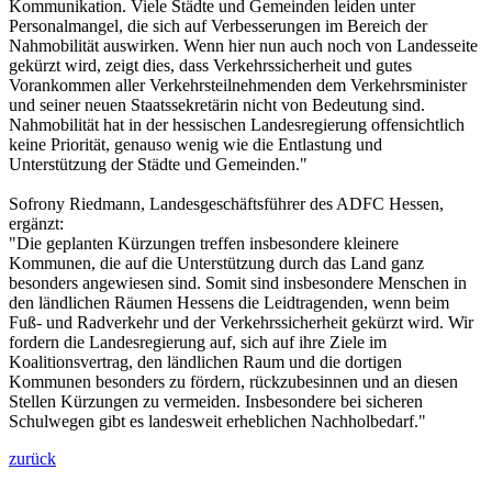
Kommunikation. Viele Städte und Gemeinden leiden unter
Personalmangel, die sich auf Verbesserungen im Bereich der
Nahmobilität auswirken. Wenn hier nun auch noch von Landesseite
gekürzt wird, zeigt dies, dass Verkehrssicherheit und gutes
Vorankommen aller Verkehrsteilnehmenden dem Verkehrsminister
und seiner neuen Staatssekretärin nicht von Bedeutung sind.
Nahmobilität hat in der hessischen Landesregierung offensichtlich
keine Priorität, genauso wenig wie die Entlastung und
Unterstützung der Städte und Gemeinden."
Sofrony Riedmann, Landesgeschäftsführer des ADFC Hessen,
ergänzt:
"Die geplanten Kürzungen treffen insbesondere kleinere
Kommunen, die auf die Unterstützung durch das Land ganz
besonders angewiesen sind. Somit sind insbesondere Menschen in
den ländlichen Räumen Hessens die Leidtragenden, wenn beim
Fuß- und Radverkehr und der Verkehrssicherheit gekürzt wird. Wir
fordern die Landesregierung auf, sich auf ihre Ziele im
Koalitionsvertrag, den ländlichen Raum und die dortigen
Kommunen besonders zu fördern, rückzubesinnen und an diesen
Stellen Kürzungen zu vermeiden. Insbesondere bei sicheren
Schulwegen gibt es landesweit erheblichen Nachholbedarf."
zurück