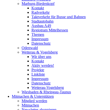
Marburg-Biedenkopf
Kontakt
Radverkehr
Taktverkehr für Busse und Bahnen
Stadtautobahn
Ausbau A49
Regiotram Mittelhessen
Themen
Impressum
Datenschutz
Odenwald
Wetterau & Vogelsberg
Wir über uns
Kontakt
Aktiv werden!
Projekte
Linkliste
Impressum
Datenschutz
Wetterau-Vogelsberg
Wiesbaden & Rheingau-Taunus
Mitmachen & Unterstützen
Mitglied werden
Mitmachen
Newsletter abonnieren