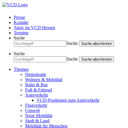
Presse
Kontakt
Aktiv im VCD Hessen
Termine
Suche
Suche
Suche abschicken
Suche
Suche
Suche abschicken
Themen
Demokratie
Wohnen & Mobilität
Bahn & Bus
Fuß & Fahrrad
Autoverkehr
VCD-Positionen zum Autoverkehr
Flugverkehr
Umwelt
Neue Mobilität
Stadt & Land
Mobilität für Menschen