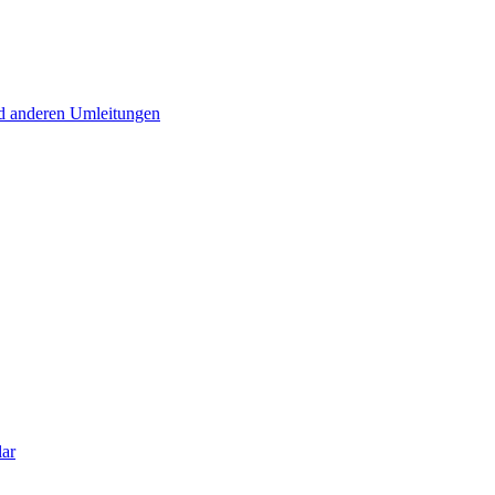
d anderen Umleitungen
lar