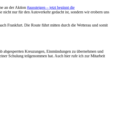
hme an der Aktion
#aussteigen – jetzt beginnt die
e nicht nur für den Autoverkehr gedacht ist, sondern wir erobern uns
 nach Frankfurt. Die Route führt mitten durch die Wetterau und somit
 vorab abgesperrten Kreuzungen, Einmündungen zu übernehmen und
 einer Schulung teilgenommen hat. Auch hier rufe ich zur Mitarbeit