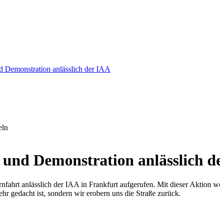
nd Demonstration anlässlich der IAA
eln
t und Demonstration anlässlich d
hrt anlässlich der IAA in Frankfurt aufgerufen. Mit dieser Aktion wol
ehr gedacht ist, sondern wir erobern uns die Straße zurück.