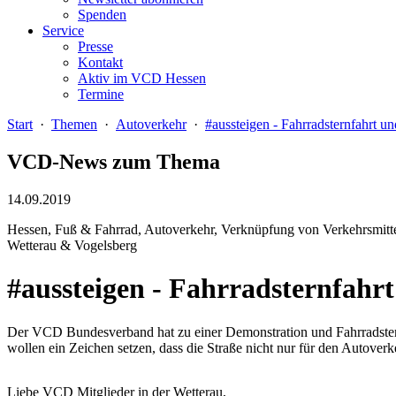
Spenden
Service
Presse
Kontakt
Aktiv im VCD Hessen
Termine
Start
·
Themen
·
Autoverkehr
·
#aussteigen - Fahrradsternfahrt u
VCD-News zum Thema
14.09.2019
Hessen, Fuß & Fahrrad, Autoverkehr, Verknüpfung von Verkehrsmitt
Wetterau & Vogelsberg
#aussteigen - Fahrradsternfahr
Der VCD Bundesverband hat zu einer Demonstration und Fahrradsternfa
wollen ein Zeichen setzen, dass die Straße nicht nur für den Autoverk
Liebe VCD Mitglieder in der Wetterau,