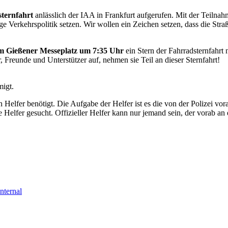
ternfahrt
anlässlich der IAA in Frankfurt aufgerufen. Mit der Teilna
 Verkehrspolitik setzen. Wir wollen ein Zeichen setzen, dass die Straß
am Gießener Messeplatz um 7:35 Uhr
ein Stern der Fahrradsternfahrt
, Freunde und Unterstützer auf, nehmen sie Teil an dieser Sternfahrt!
migt.
n Helfer benötigt. Die Aufgabe der Helfer ist es die von der Polizei
 Helfer gesucht. Offizieller Helfer kann nur jemand sein, der vorab an
nternal