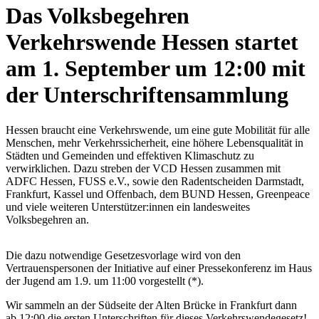
Das Volksbegehren
Verkehrswende Hessen startet
am 1. September um 12:00 mit
der Unterschriftensammlung
Hessen braucht eine Verkehrswende, um eine gute Mobilität für alle
Menschen, mehr Verkehrssicherheit, eine höhere Lebensqualität in
Städten und Gemeinden und effektiven Klimaschutz zu
verwirklichen. Dazu streben der VCD Hessen zusammen mit
ADFC Hessen, FUSS e.V., sowie den Radentscheiden Darmstadt,
Frankfurt, Kassel und Offenbach, dem BUND Hessen, Greenpeace
und viele weiteren Unterstützer:innen ein landesweites
Volksbegehren an.
Die dazu notwendige Gesetzesvorlage wird von den
Vertrauenspersonen der Initiative auf einer Pressekonferenz im Haus
der Jugend am 1.9. um 11:00 vorgestellt (*).
Wir sammeln an der Südseite der Alten Brücke in Frankfurt dann
ab 12:00 die ersten Unterschriften für dieses Verkehrswendegesetz!