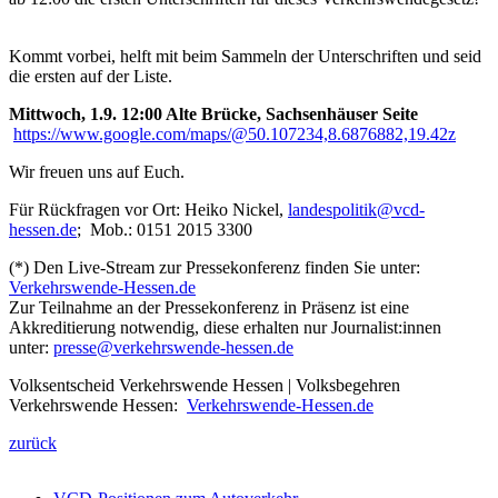
Kommt vorbei, helft mit beim Sammeln der Unterschriften und seid
die ersten auf der Liste.
Mittwoch, 1.9. 12:00 Alte Brücke, Sachsenhäuser Seite
https://www.google.com/maps/@50.107234,8.6876882,19.42z
Wir freuen uns auf Euch.
Für Rückfragen vor Ort: Heiko Nickel,
landespolitik@
vcd-
hessen.de
; Mob.: 0151 2015 3300
(*) Den Live-Stream zur Pressekonferenz finden Sie unter:
Verkehrswende-Hessen.de
Zur Teilnahme an der Pressekonferenz in Präsenz ist eine
Akkreditierung notwendig, diese erhalten nur Journalist:innen
unter:
presse@
verkehrswende-hessen.de
Volksentscheid Verkehrswende Hessen | Volksbegehren
Verkehrswende Hessen:
Verkehrswende-Hessen.de
zurück