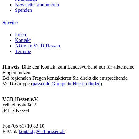
Newsletter abonnieren
Spenden
Service
Presse
Kontakt
Aktiv im VCD Hessen
Termine
Hinweis
: Bitte den Kontakt zum Landesverband nur für allgemeine
Fragen nutzen.
Bei regionalen Fragen kontaktieren Sie direkt die entsprechende
VCD-Gruppe (
passende Gruppe in Hessen finden
).
VCD Hessen e.V.
Wilhelmsstraße 2
34117 Kassel
Fon (05 61) 10 83 10
E-Mail:
kontakt@
vcd-hessen.de