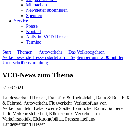
Mitmachen
Newsletter abonnieren
Spenden
Service
Presse
Kontakt
Aktiv im VCD Hessen
Termine
Start
·
Themen
·
Autoverkehr
·
Das Volksbegehren
Verkehrswende Hessen startet am 1. September um 12:00 mit der
Unterschriftensammlung
VCD-News zum Thema
31.08.2021
Landesverband Hessen, Frankfurt & Rhein-Main, Bahn & Bus, Fuß
& Fahrrad, Autoverkehr, Flugverkehr, Verknüpfung von
Verkehrsmitteln, Lebenswerte Städte, Ländlicher Raum, Saubere
Luft, Verkehrssicherheit, Klimaschutz, Verkehrslärm,
Verkehrspolitik, Elektromobilität, Pressemitteilung
Landesverband Hessen