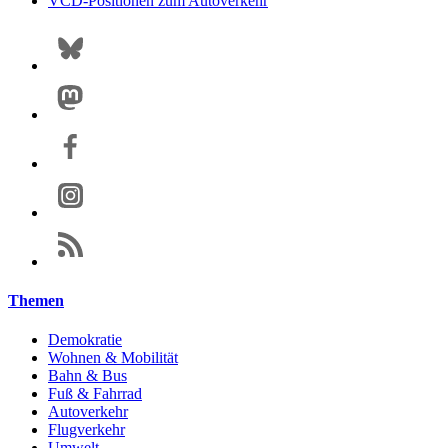
VCD-Positionen zum Autoverkehr
Themen
Demokratie
Wohnen & Mobilität
Bahn & Bus
Fuß & Fahrrad
Autoverkehr
Flugverkehr
Umwelt