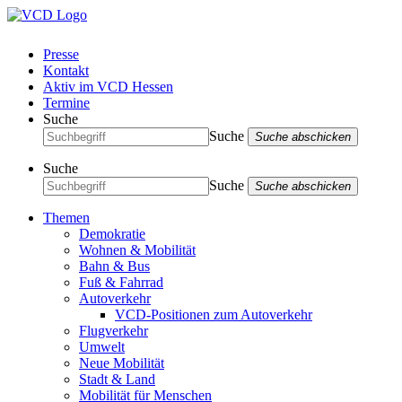
Presse
Kontakt
Aktiv im VCD Hessen
Termine
Suche
Suche
Suche abschicken
Suche
Suche
Suche abschicken
Themen
Demokratie
Wohnen & Mobilität
Bahn & Bus
Fuß & Fahrrad
Autoverkehr
VCD-Positionen zum Autoverkehr
Flugverkehr
Umwelt
Neue Mobilität
Stadt & Land
Mobilität für Menschen