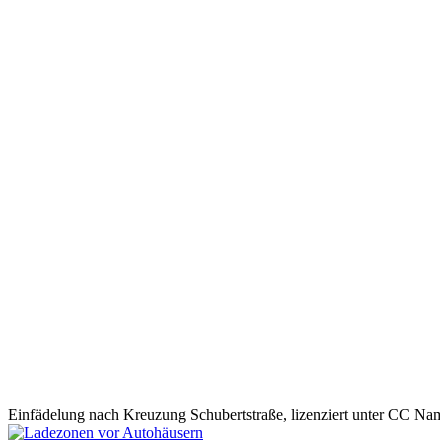
Einfädelung nach Kreuzung Schubertstraße, lizenziert unter CC Nam