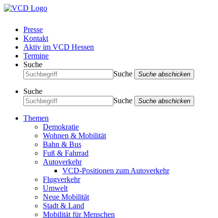
Presse
Kontakt
Aktiv im VCD Hessen
Termine
Suche
Suche
Suche abschicken
Suche
Suche
Suche abschicken
Themen
Demokratie
Wohnen & Mobilität
Bahn & Bus
Fuß & Fahrrad
Autoverkehr
VCD-Positionen zum Autoverkehr
Flugverkehr
Umwelt
Neue Mobilität
Stadt & Land
Mobilität für Menschen