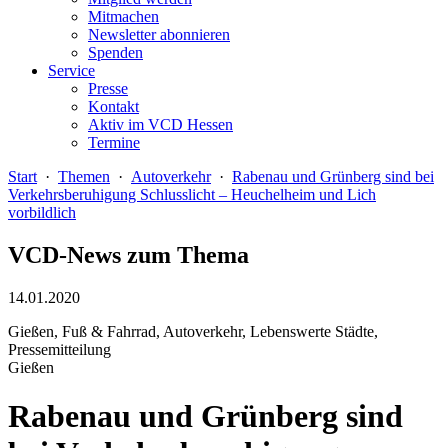
Mitmachen
Newsletter abonnieren
Spenden
Service
Presse
Kontakt
Aktiv im VCD Hessen
Termine
Start
·
Themen
·
Autoverkehr
·
Rabenau und Grünberg sind bei
Verkehrsberuhigung Schlusslicht – Heuchelheim und Lich
vorbildlich
VCD-News zum Thema
14.01.2020
Gießen, Fuß & Fahrrad, Autoverkehr, Lebenswerte Städte,
Pressemitteilung
Gießen
Rabenau und Grünberg sind