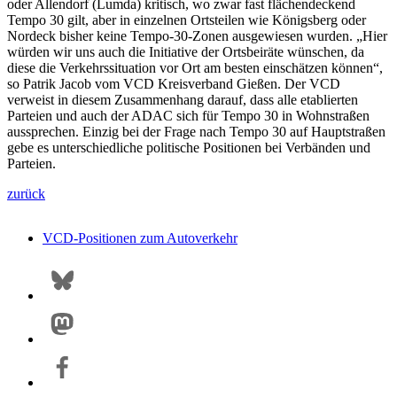
oder Allendorf (Lumda) kritisch, wo zwar fast flächendeckend
Tempo 30 gilt, aber in einzelnen Ortsteilen wie Königsberg oder
Nordeck bisher keine Tempo-30-Zonen ausgewiesen wurden. „Hier
würden wir uns auch die Initiative der Ortsbeiräte wünschen, da
diese die Verkehrssituation vor Ort am besten einschätzen können“,
so Patrik Jacob vom VCD Kreisverband Gießen. Der VCD
verweist in diesem Zusammenhang darauf, dass alle etablierten
Parteien und auch der ADAC sich für Tempo 30 in Wohnstraßen
aussprechen. Einzig bei der Frage nach Tempo 30 auf Hauptstraßen
gebe es unterschiedliche politische Positionen bei Verbänden und
Parteien.
zurück
VCD-Positionen zum Autoverkehr