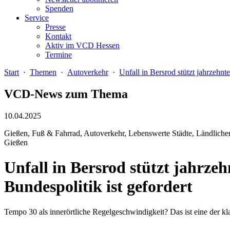
Spenden
Service
Presse
Kontakt
Aktiv im VCD Hessen
Termine
Start
·
Themen
·
Autoverkehr
·
Unfall in Bersrod stützt jahrzehn
VCD-News zum Thema
10.04.2025
Gießen, Fuß & Fahrrad, Autoverkehr, Lebenswerte Städte, Ländlicher 
Gießen
Unfall in Bersrod stützt jahrz
Bundespolitik ist gefordert
Tempo 30 als innerörtliche Regelgeschwindigkeit? Das ist eine der