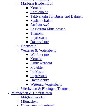
Marburg-Biedenkopf
Kontakt
Radverkehr
Taktverkehr für Busse und Bahnen
Stadtautobahn
Ausbau A49
Regiotram Mittelhessen
Themen
Impressum
Datenschutz
Odenwald
Wetterau & Vogelsberg
Wir über uns
Kontakt
Aktiv werden!
Projekte
Linkliste
Impressum
Datenschutz
Wetterau-Vogelsberg
Wiesbaden & Rheingau-Taunus
Mitmachen & Unterstützen
Mitglied werden
Mitmachen
Newsletter abonnieren