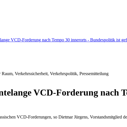
telange VCD-Forderung nach Tempo 30 innerorts - Bundespolitik ist gef
Raum, Verkehrssicherheit, Verkehrspolitik, Pressemitteilung
ehntelange VCD-Forderung nach T
 klassischen VCD-Forderungen, so Dietmar Jürgens, Vorstandsmitglied 