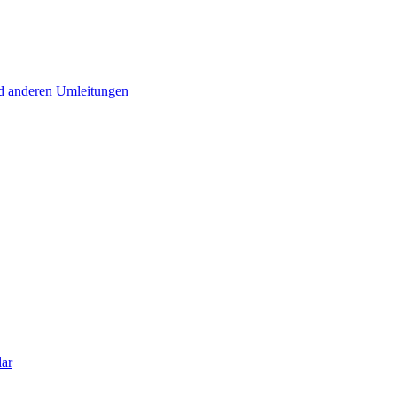
d anderen Umleitungen
lar