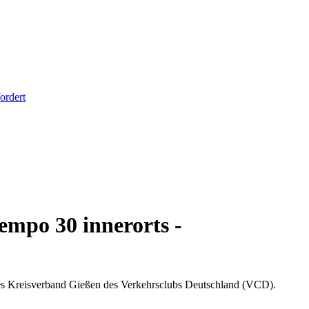
ordert
empo 30 innerorts -
des Kreisverband Gießen des Verkehrsclubs Deutschland (VCD).