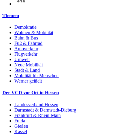
Themen
Demokratie
Wohnen & Mobilität
Bahn & Bus
Fuß & Fahrrad
Autoverkehr
Flugverkehr
Umwelt
Neue Mobilität
Stadt & Land
Mobilität für Menschen
Werner geißelt
Der VCD vor Ort in Hessen
Landesverband Hessen
Darmstadt & Darmstadt-Dieburg
Frankfurt & Rhein-Main
Fulda
Gießen
Kassel