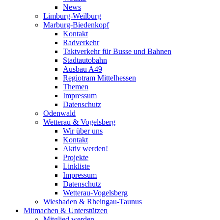
News
Limburg-Weilburg
Marburg-Biedenkopf
Kontakt
Radverkehr
Taktverkehr für Busse und Bahnen
Stadtautobahn
Ausbau A49
Regiotram Mittelhessen
Themen
Impressum
Datenschutz
Odenwald
Wetterau & Vogelsberg
Wir über uns
Kontakt
Aktiv werden!
Projekte
Linkliste
Impressum
Datenschutz
Wetterau-Vogelsberg
Wiesbaden & Rheingau-Taunus
Mitmachen & Unterstützen
Mitglied werden