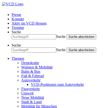
Presse
Kontakt
Aktiv im VCD Hessen
Termine
Suche
Suche
Suche abschicken
Suche
Suche
Suche abschicken
Themen
Demokratie
Wohnen & Mobilität
Bahn & Bus
Fuß & Fahrrad
Autoverkehr
VCD-Positionen zum Autoverkehr
Flugverkehr
Umwelt
Neue Mobilität
Stadt & Land
Mobilität für Menschen